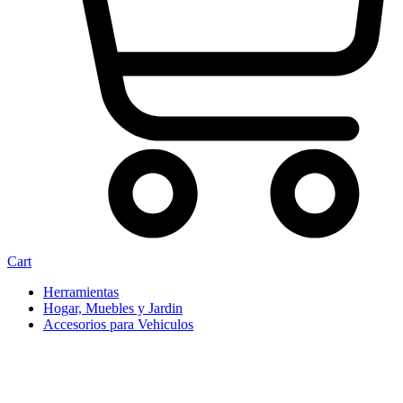
Cart
Herramientas
Hogar, Muebles y Jardin
Accesorios para Vehiculos