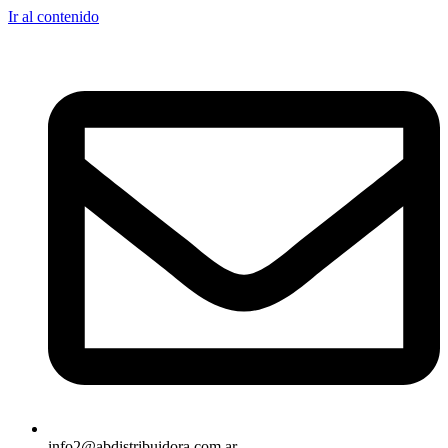
Ir al contenido
info2@abdistribuidora.com.ar