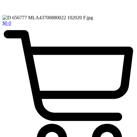
$
0
0