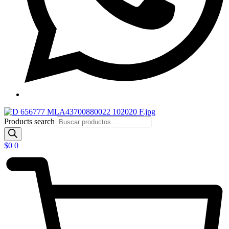
Products search
$
0
0