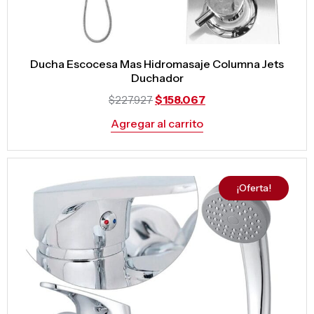
Ducha Escocesa Mas Hidromasaje Columna Jets
Duchador
$
158.067
$
227.927
Agregar al carrito
¡Oferta!