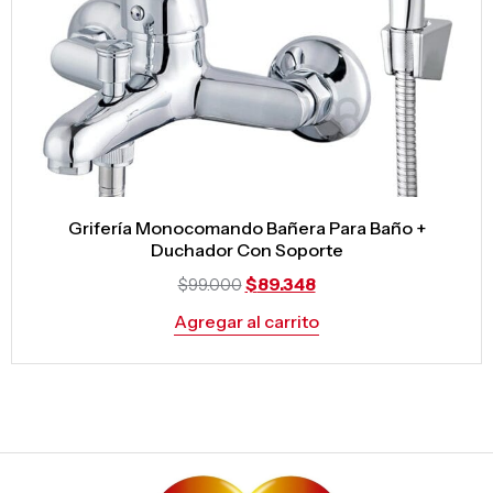
Grifería Monocomando Bañera Para Baño +
Duchador Con Soporte
$
89.348
$
99.000
Agregar al carrito