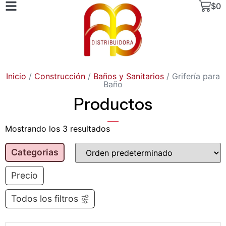
$
0
Inicio
/
Construcción
/
Baños y Sanitarios
/ Grifería para
Baño
Productos
Mostrando los 3 resultados
Categorias
Precio
Todos los filtros