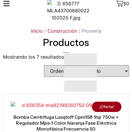
$
0
Inicio
/
Construcción
/ Plomería
Productos
Mostrando los 7 resultados
¡Oferta!
Bomba Centrífuga Lusqtoff Cpm158 1hp 750w +
Regulador Mps-1 Color Naranja Fase Eléctrica
Monofásica Frecuencia 50