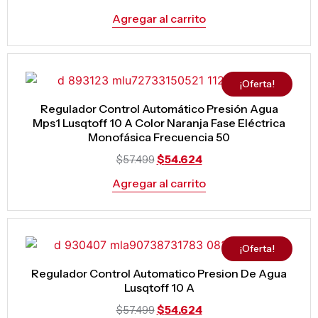
Agregar al carrito
¡Oferta!
Regulador Control Automático Presión Agua
Mps1 Lusqtoff 10 A Color Naranja Fase Eléctrica
Monofásica Frecuencia 50
$
54.624
$
57.499
Agregar al carrito
¡Oferta!
Regulador Control Automatico Presion De Agua
Lusqtoff 10 A
$
54.624
$
57.499