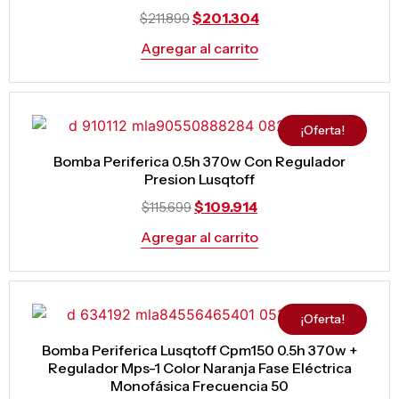
$
201.304
$
211.899
Agregar al carrito
¡Oferta!
Bomba Periferica 0.5h 370w Con Regulador
Presion Lusqtoff
$
109.914
$
115.699
Agregar al carrito
¡Oferta!
Bomba Periferica Lusqtoff Cpm150 0.5h 370w +
Regulador Mps-1 Color Naranja Fase Eléctrica
Monofásica Frecuencia 50