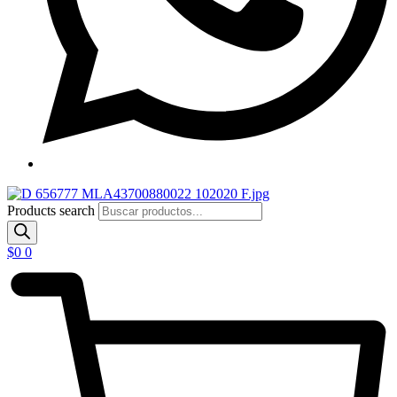
Products search
$
0
0