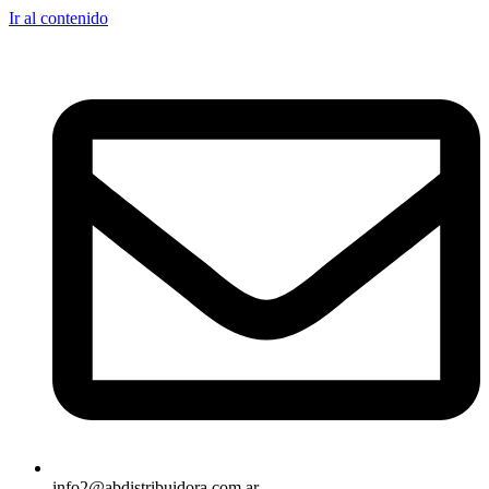
Ir al contenido
info2@abdistribuidora.com.ar