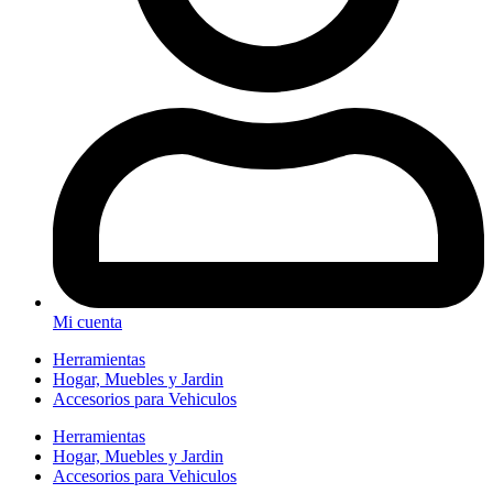
Mi cuenta
Herramientas
Hogar, Muebles y Jardin
Accesorios para Vehiculos
Herramientas
Hogar, Muebles y Jardin
Accesorios para Vehiculos