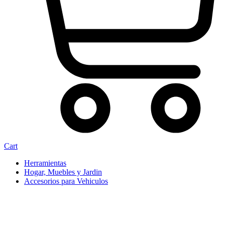
Cart
Herramientas
Hogar, Muebles y Jardin
Accesorios para Vehiculos