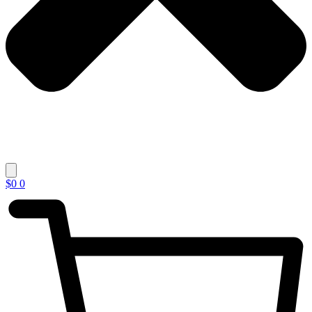
$
0
0