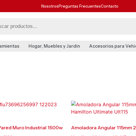
Nosotros
Preguntas Frecuentes
Contacto
amientas
Hogar, Muebles y Jardin
Accesorios para Vehi
ared Muro Industrial 1500w
Amoladora Angular 115mm 2