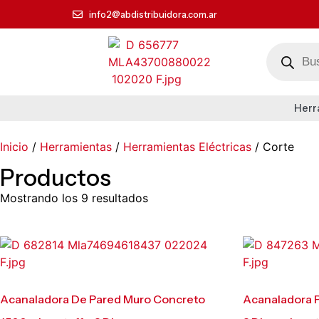
info2@abdistribuidora.com.ar
Herr
Inicio
/
Herramientas
/
Herramientas Eléctricas
/ Corte
Productos
Mostrando los 9 resultados
Acanaladora De Pared Muro Concreto
Acanaladora P