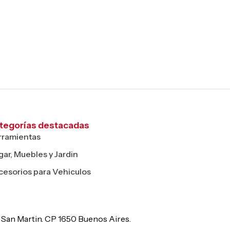
tegorías destacadas
rramientas
ar, Muebles y Jardin
cesorios para Vehiculos
De San Martin. CP 1650 Buenos Aires.