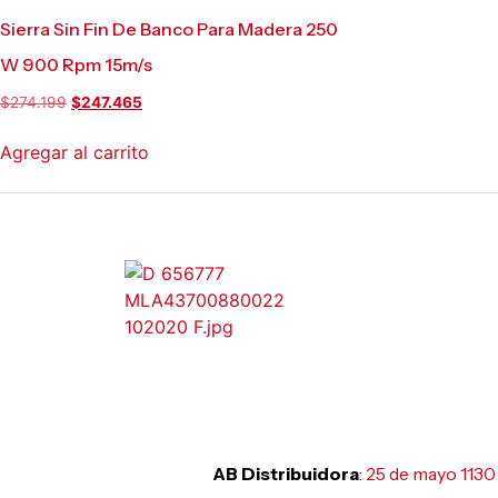
Sierra Sin Fin De Banco Para Madera 250
W 900 Rpm 15m/s
$
274.199
$
247.465
Agregar al carrito
AB Distribuidora
:
25 de mayo 1130