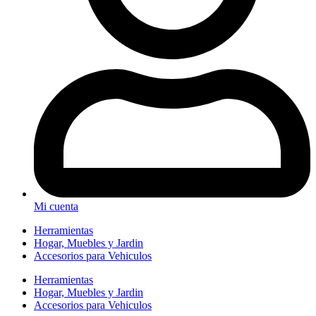
Mi cuenta
Herramientas
Hogar, Muebles y Jardin
Accesorios para Vehiculos
Herramientas
Hogar, Muebles y Jardin
Accesorios para Vehiculos