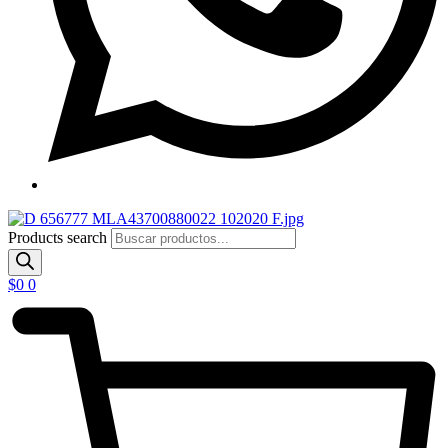
Products search
$
0
0