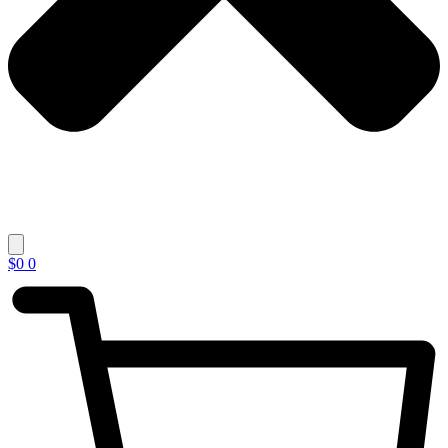
$
0
0