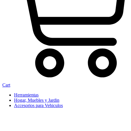
Cart
Herramientas
Hogar, Muebles y Jardin
Accesorios para Vehiculos