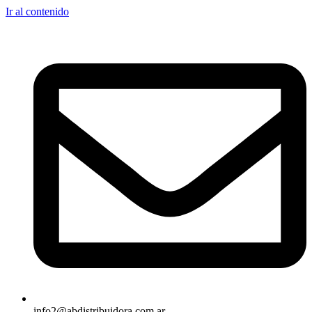
Ir al contenido
info2@abdistribuidora.com.ar