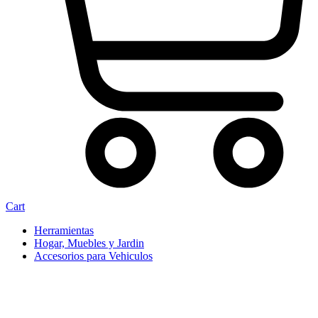
Cart
Herramientas
Hogar, Muebles y Jardin
Accesorios para Vehiculos