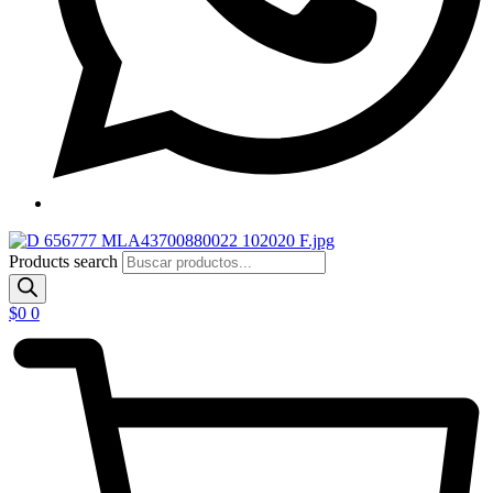
Products search
$
0
0