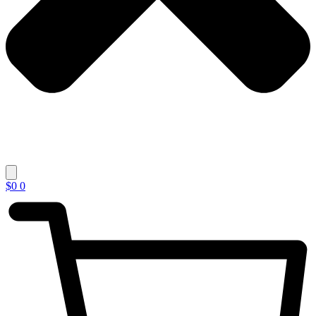
$
0
0