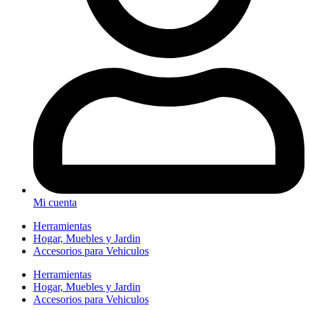
Mi cuenta
Herramientas
Hogar, Muebles y Jardin
Accesorios para Vehiculos
Herramientas
Hogar, Muebles y Jardin
Accesorios para Vehiculos