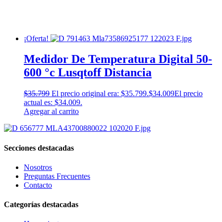
¡Oferta!
Medidor De Temperatura Digital 50-
600 °c Lusqtoff Distancia
$
35.799
El precio original era: $35.799.
$
34.009
El precio
actual es: $34.009.
Agregar al carrito
Secciones destacadas
Nosotros
Preguntas Frecuentes
Contacto
Categorías destacadas