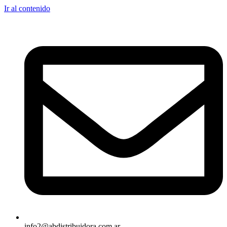
Ir al contenido
info2@abdistribuidora.com.ar