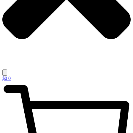
$
0
0