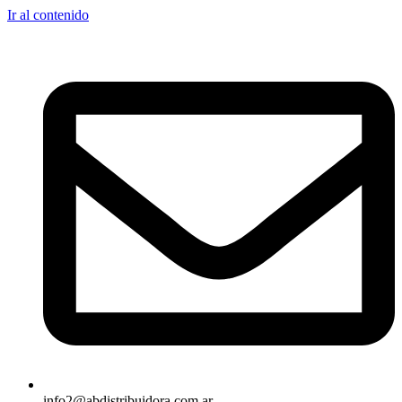
Ir al contenido
info2@abdistribuidora.com.ar