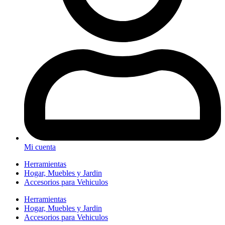
Mi cuenta
Herramientas
Hogar, Muebles y Jardin
Accesorios para Vehiculos
Herramientas
Hogar, Muebles y Jardin
Accesorios para Vehiculos