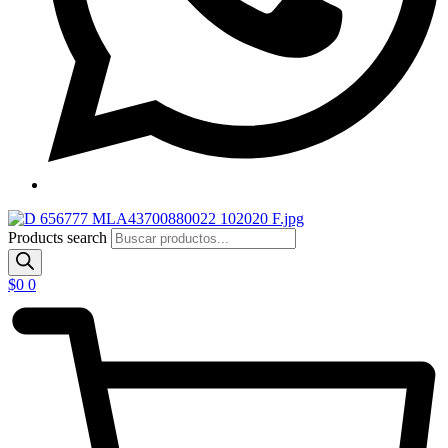
Products search
$
0
0