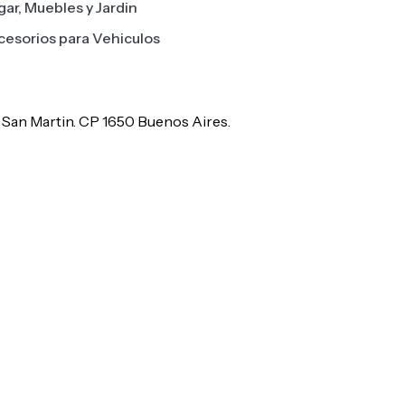
ar, Muebles y Jardin
cesorios para Vehiculos
De San Martin. CP 1650 Buenos Aires.