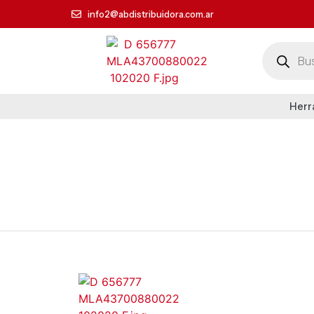
info2@abdistribuidora.com.ar
Herr