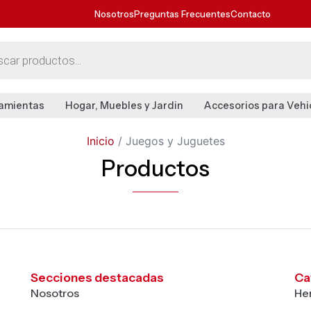
Nosotros
Preguntas Frecuentes
Contacto
amientas
Hogar, Muebles y Jardin
Accesorios para Vehi
Inicio
/ Juegos y Juguetes
Productos
Secciones destacadas
Ca
Nosotros
He