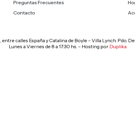
Preguntas Frecuentes
Hog
Contacto
Ac
, entre calles España y Catalina de Boyle – Villa Lynch. Pdo. 
Lunes a Viernes de 8 a 17:30 hs. – Hosting por
Duplika