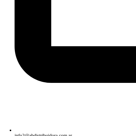
info2@abdistribuidora.com.ar