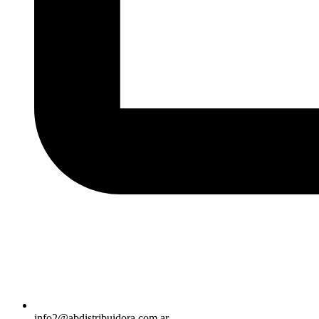
info2@abdistribuidora.com.ar