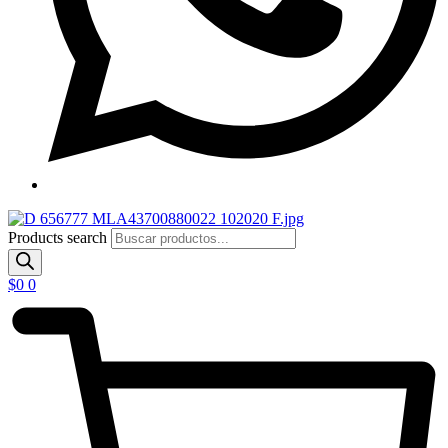
Products search
$
0
0