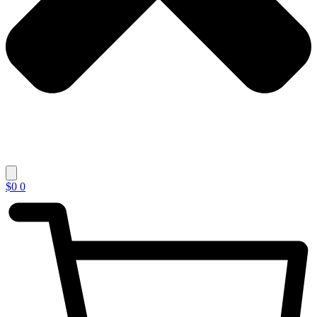
$
0
0