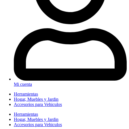
Mi cuenta
Herramientas
Hogar, Muebles y Jardin
Accesorios para Vehiculos
Herramientas
Hogar, Muebles y Jardin
Accesorios para Vehiculos