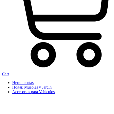
Cart
Herramientas
Hogar, Muebles y Jardin
Accesorios para Vehiculos