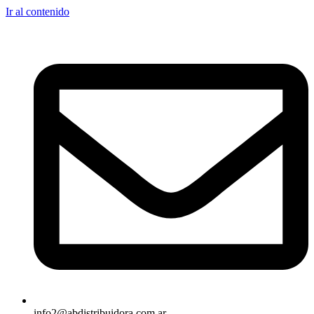
Ir al contenido
info2@abdistribuidora.com.ar