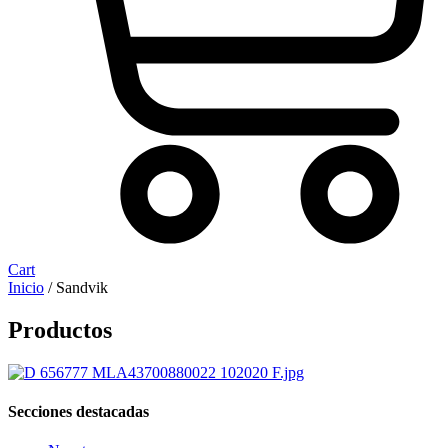
Cart
Inicio
/ Sandvik
Productos
Secciones destacadas