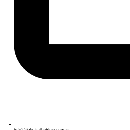
info2@abdistribuidora.com.ar