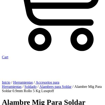
Cart
Inicio
/
Herramientas
/
Accesorios para
Herramientas
/
Soldado
/
Alambres para Soldar
/ Alambre Mig Para
Soldar 0.9mm Rollo 5 Kg Lusqtoff
Alambre Mig Para Soldar