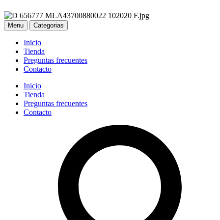
Menu
Categorias
Inicio
Tienda
Preguntas frecuentes
Contacto
Inicio
Tienda
Preguntas frecuentes
Contacto