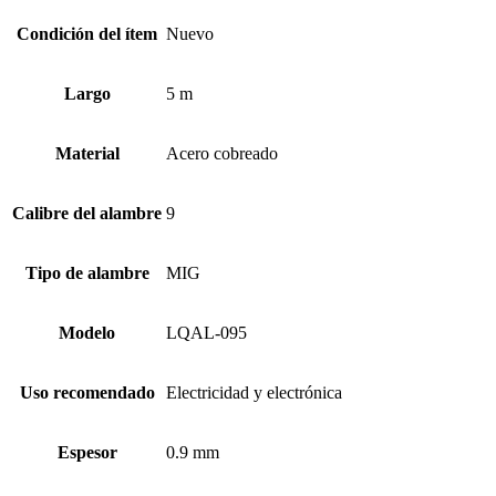
Condición del ítem
Nuevo
Largo
5 m
Material
Acero cobreado
Calibre del alambre
9
Tipo de alambre
MIG
Modelo
LQAL-095
Uso recomendado
Electricidad y electrónica
Espesor
0.9 mm