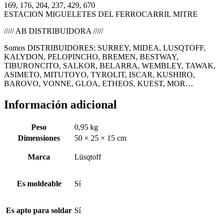
169, 176, 204, 237, 429, 670
ESTACION MIGUELETES DEL FERROCARRIL MITRE
///// AB DISTRIBUIDORA /////
Somos DISTRIBUIDORES: SURREY, MIDEA, LUSQTOFF,
KALYDON, PELOPINCHO, BREMEN, BESTWAY,
TIBURONCITO, SALKOR, BELARRA, WEMBLEY, TAWAK,
ASIMETO, MITUTOYO, TYROLIT, ISCAR, KUSHIRO,
BAROVO, VONNE, GLOA, ETHEOS, KUEST, MOR…
Información adicional
Peso
0,95 kg
Dimensiones
50 × 25 × 15 cm
Marca
Lüsqtoff
Es moldeable
Sí
Es apto para soldar
Sí