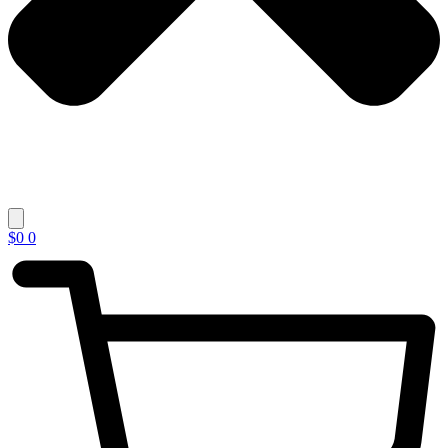
$
0
0