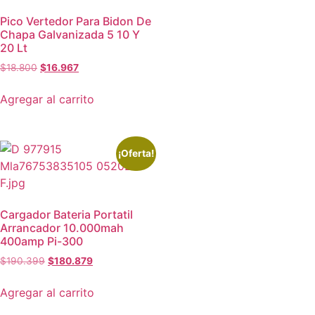
Pico Vertedor Para Bidon De
Chapa Galvanizada 5 10 Y
20 Lt
$
18.800
$
16.967
Agregar al carrito
¡Oferta!
Cargador Bateria Portatil
Arrancador 10.000mah
400amp Pi-300
$
190.399
$
180.879
Agregar al carrito