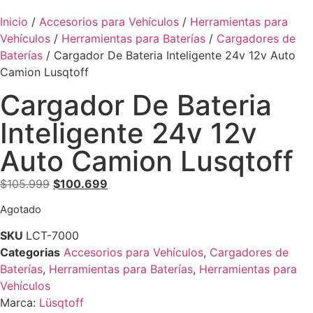
Inicio
/
Accesorios para Vehículos
/
Herramientas para
Vehículos
/
Herramientas para Baterías
/
Cargadores de
Baterías
/ Cargador De Bateria Inteligente 24v 12v Auto
Camion Lusqtoff
Cargador De Bateria
Inteligente 24v 12v
Auto Camion Lusqtoff
$
105.999
$
100.699
Agotado
SKU
LCT-7000
Categorias
Accesorios para Vehículos
,
Cargadores de
Baterías
,
Herramientas para Baterías
,
Herramientas para
Vehículos
Marca:
Lüsqtoff