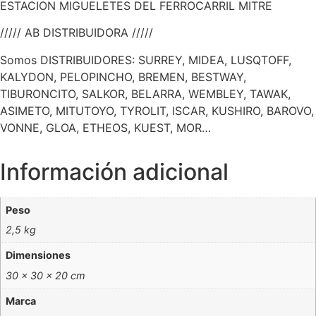
ESTACION MIGUELETES DEL FERROCARRIL MITRE
///// AB DISTRIBUIDORA /////
Somos DISTRIBUIDORES: SURREY, MIDEA, LUSQTOFF,
KALYDON, PELOPINCHO, BREMEN, BESTWAY,
TIBURONCITO, SALKOR, BELARRA, WEMBLEY, TAWAK,
ASIMETO, MITUTOYO, TYROLIT, ISCAR, KUSHIRO, BAROVO,
VONNE, GLOA, ETHEOS, KUEST, MOR…
Información adicional
Peso
2,5 kg
Dimensiones
30 × 30 × 20 cm
Marca