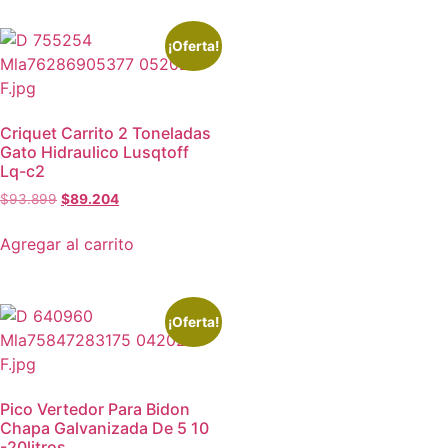
¡Oferta!
Criquet Carrito 2 Toneladas
Gato Hidraulico Lusqtoff
Lq-c2
$
93.899
$
89.204
Agregar al carrito
¡Oferta!
Pico Vertedor Para Bidon
Chapa Galvanizada De 5 10
-20litros