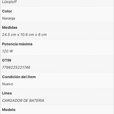
Lüsqtoff
Color
Naranja
Medidas
24.5 cm x 10.6 cm x 6 cm
Potencia máxima
120 W
GTIN
7798225221746
Condición del ítem
Nuevo
Línea
CARGADOR DE BATERIA
Modelo