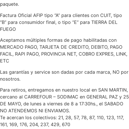
paquete.
Factura Oficial AFIP tipo “A” para clientes con CUIT, tipo
“B” para consumidor final, o tipo “E” para TIERRA DEL
FUEGO
Aceptamos múltiples formas de pago habilitadas con
MERCADO PAGO, TARJETA DE CREDITO, DEBITO, PAGO
FACIL, RAPI PAGO, PROVINCIA NET, COBRO EXPRES, LINK,
ETC
Las garantías y service son dadas por cada marca, NO por
nosotros.
Para retiros, entregamos en nuestro local en SAN MARTIN,
cercano al CARREFOUR – SODIMAC en GENERAL PAZ y 25
DE MAYO, de lunes a viernes de 8 a 17:30hs., el SABADO
NO ATENDEMOS NI ENVIAMOS.
Te acercan los colectivos: 21, 28, 57, 78, 87, 110, 123, 117,
161, 169, 176, 204, 237, 429, 670