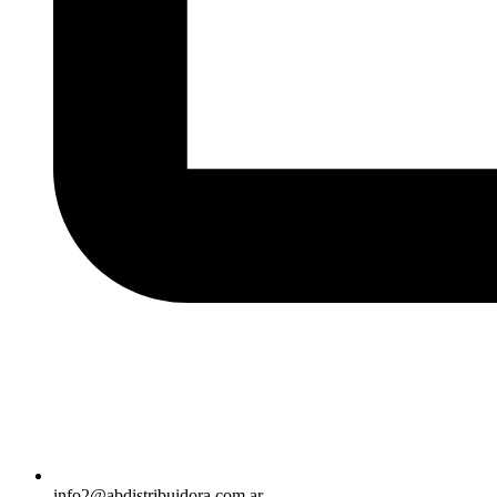
info2@abdistribuidora.com.ar