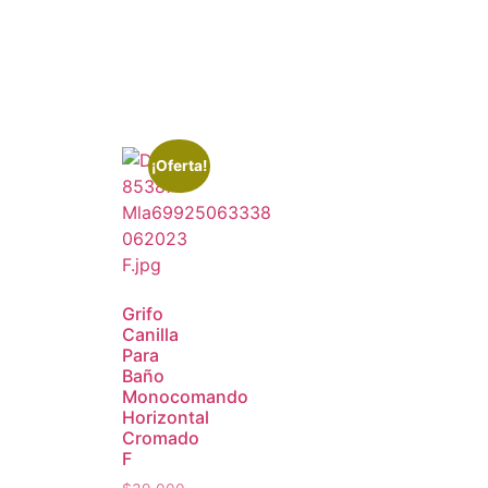
¡Oferta!
Grifo
Canilla
Para
Baño
Monocomando
Horizontal
Cromado
F