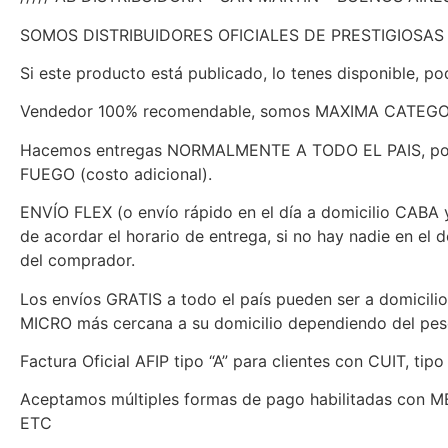
SOMOS DISTRIBUIDORES OFICIALES DE PRESTIGIOSA
Si este producto está publicado, lo tenes disponible, po
Vendedor 100% recomendable, somos MAXIMA CATEGOR
Hacemos entregas NORMALMENTE A TODO EL PAIS, por 
FUEGO (costo adicional).
ENVÍO FLEX (o envío rápido en el día a domicilio CABA y 
de acordar el horario de entrega, si no hay nadie en el 
del comprador.
Los envíos GRATIS a todo el país pueden ser a domicil
MICRO más cercana a su domicilio dependiendo del pes
Factura Oficial AFIP tipo “A” para clientes con CUIT, ti
Aceptamos múltiples formas de pago habilitadas con
ETC