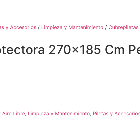
tas y Accesorios
/
Limpieza y Mantenimiento
/
Cubrepiletas
rotectora 270×185 Cm P
 Aire Libre
,
Limpieza y Mantenimiento
,
Piletas y Accesorio