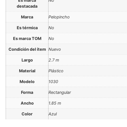
Es marca
No
destacada
Marca
Pelopincho
Es térmica
No
Es marca TOM
No
Condición del ítem
Nuevo
Largo
2.7 m
Material
Plástico
Modelo
1030
Forma
Rectangular
Ancho
1.85 m
Color
Azul