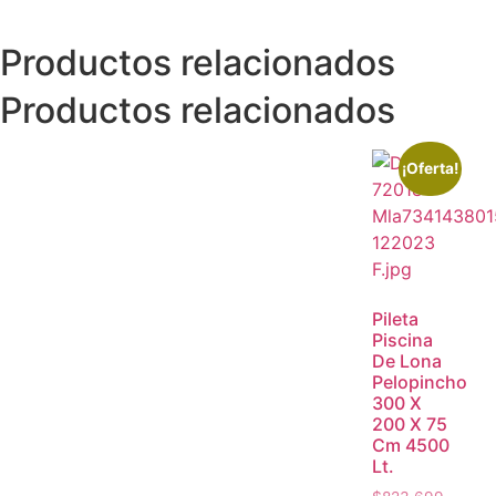
Productos relacionados
Productos relacionados
¡Oferta!
Pileta
Piscina
De Lona
Pelopincho
300 X
200 X 75
Cm 4500
Lt.