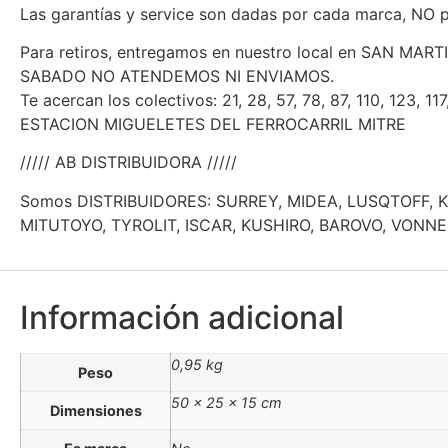
Las garantías y service son dadas por cada marca, NO p
Para retiros, entregamos en nuestro local en SAN MAR
SABADO NO ATENDEMOS NI ENVIAMOS.
Te acercan los colectivos: 21, 28, 57, 78, 87, 110, 123, 11
ESTACION MIGUELETES DEL FERROCARRIL MITRE
///// AB DISTRIBUIDORA /////
Somos DISTRIBUIDORES: SURREY, MIDEA, LUSQTOFF, 
MITUTOYO, TYROLIT, ISCAR, KUSHIRO, BAROVO, VONN
Información adicional
0,95 kg
Peso
50 × 25 × 15 cm
Dimensiones