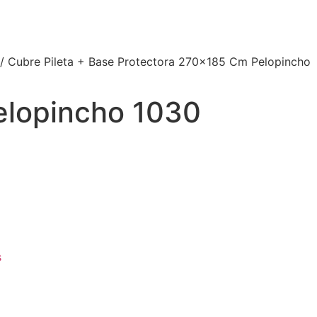
/ Cubre Pileta + Base Protectora 270×185 Cm Pelopincho
elopincho 1030
s