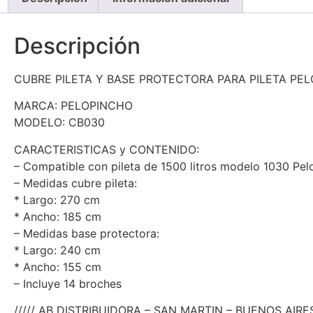
Descripción
CUBRE PILETA Y BASE PROTECTORA PARA PILETA PEL
MARCA: PELOPINCHO
MODELO: CB030
CARACTERISTICAS y CONTENIDO:
– Compatible con pileta de 1500 litros modelo 1030 Pel
– Medidas cubre pileta:
* Largo: 270 cm
* Ancho: 185 cm
– Medidas base protectora:
* Largo: 240 cm
* Ancho: 155 cm
– Incluye 14 broches
///// AB DISTRIBUIDORA – SAN MARTIN – BUENOS AIRES 