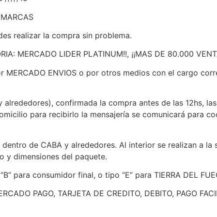
S MARCAS
des realizar la compra sin problema.
IA: MERCADO LIDER PLATINUM!!, ¡¡MAS DE 80.000 VENT
MERCADO ENVIOS o por otros medios con el cargo corre
alrededores), confirmada la compra antes de las 12hs, las 
domicilio para recibirlo la mensajería se comunicará para 
io dentro de CABA y alrededores. Al interior se realizan
o y dimensiones del paquete.
po “B” para consumidor final, o tipo “E” para TIERRA DEL FU
 MERCADO PAGO, TARJETA DE CREDITO, DEBITO, PAGO FACI