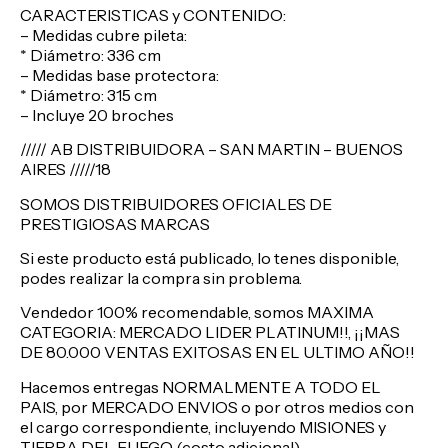
CARACTERISTICAS y CONTENIDO:
– Medidas cubre pileta:
* Diámetro: 336 cm
– Medidas base protectora:
* Diámetro: 315 cm
– Incluye 20 broches
///// AB DISTRIBUIDORA – SAN MARTIN – BUENOS
AIRES /////18
SOMOS DISTRIBUIDORES OFICIALES DE
PRESTIGIOSAS MARCAS
Si este producto está publicado, lo tenes disponible,
podes realizar la compra sin problema.
Vendedor 100% recomendable, somos MAXIMA
CATEGORIA: MERCADO LIDER PLATINUM!!, ¡¡MAS
DE 80.000 VENTAS EXITOSAS EN EL ULTIMO AÑO!!
Hacemos entregas NORMALMENTE A TODO EL
PAIS, por MERCADO ENVIOS o por otros medios con
el cargo correspondiente, incluyendo MISIONES y
TIERRA DEL FUEGO (costo adicional).