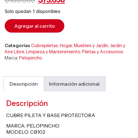
Solo quedan 1 disponibles
Agregar al carrito
Categorias
Cubrepiletas
,
Hogar, Muebles y Jardín
,
Jardin y
Aire Libre
,
Limpieza y Mantenimiento
,
Piletas y Accesorios
Marca:
Pelopincho
Descripción
Información adicional
Descripción
CUBRE PILETA Y BASE PROTECTORA
MARCA: PELOPINCHO
MODELO: CB102