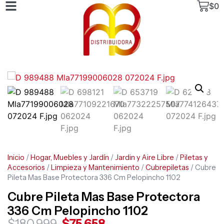
$
0
Inicio
/
Hogar, Muebles y Jardín
/
Jardin y Aire Libre
/
Piletas y
Accesorios
/
Limpieza y Mantenimiento
/
Cubrepiletas
/ Cubre
Pileta Mas Base Protectora 336 Cm Pelopincho 1102
Cubre Pileta Mas Base Protectora
336 Cm Pelopincho 1102
$
180.999
$
75.658