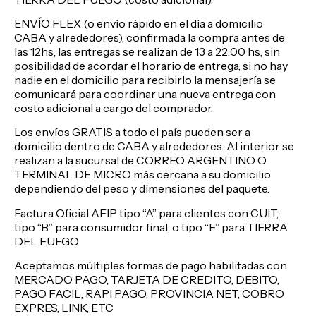
ENVÍO FLEX (o envío rápido en el día a domicilio
CABA y alrededores), confirmada la compra antes de
las 12hs, las entregas se realizan de 13 a 22:00 hs, sin
posibilidad de acordar el horario de entrega, si no hay
nadie en el domicilio para recibirlo la mensajería se
comunicará para coordinar una nueva entrega con
costo adicional a cargo del comprador.
Los envíos GRATIS a todo el país pueden ser a
domicilio dentro de CABA y alrededores. Al interior se
realizan a la sucursal de CORREO ARGENTINO O
TERMINAL DE MICRO más cercana a su domicilio
dependiendo del peso y dimensiones del paquete.
Factura Oficial AFIP tipo “A” para clientes con CUIT,
tipo “B” para consumidor final, o tipo “E” para TIERRA
DEL FUEGO
Aceptamos múltiples formas de pago habilitadas con
MERCADO PAGO, TARJETA DE CREDITO, DEBITO,
PAGO FACIL, RAPI PAGO, PROVINCIA NET, COBRO
EXPRES, LINK, ETC