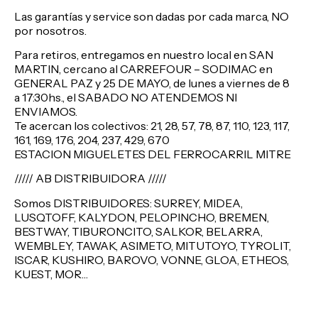
Las garantías y service son dadas por cada marca, NO
por nosotros.
Para retiros, entregamos en nuestro local en SAN
MARTIN, cercano al CARREFOUR – SODIMAC en
GENERAL PAZ y 25 DE MAYO, de lunes a viernes de 8
a 17:30hs., el SABADO NO ATENDEMOS NI
ENVIAMOS.
Te acercan los colectivos: 21, 28, 57, 78, 87, 110, 123, 117,
161, 169, 176, 204, 237, 429, 670
ESTACION MIGUELETES DEL FERROCARRIL MITRE
///// AB DISTRIBUIDORA /////
Somos DISTRIBUIDORES: SURREY, MIDEA,
LUSQTOFF, KALYDON, PELOPINCHO, BREMEN,
BESTWAY, TIBURONCITO, SALKOR, BELARRA,
WEMBLEY, TAWAK, ASIMETO, MITUTOYO, TYROLIT,
ISCAR, KUSHIRO, BAROVO, VONNE, GLOA, ETHEOS,
KUEST, MOR…