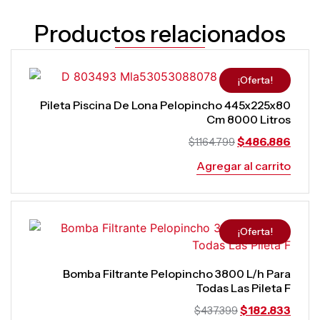
Productos relacionados
¡Oferta!
Pileta Piscina De Lona Pelopincho 445x225x80
Cm 8000 Litros
$
486.886
$
1.164.799
Agregar al carrito
¡Oferta!
Bomba Filtrante Pelopincho 3800 L/h Para
Todas Las Pileta F
$
182.833
$
437.399