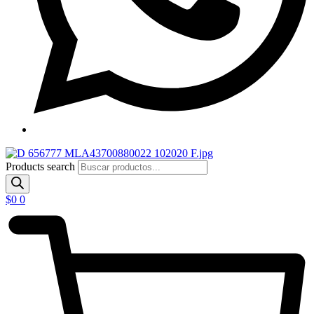
Products search
$
0
0