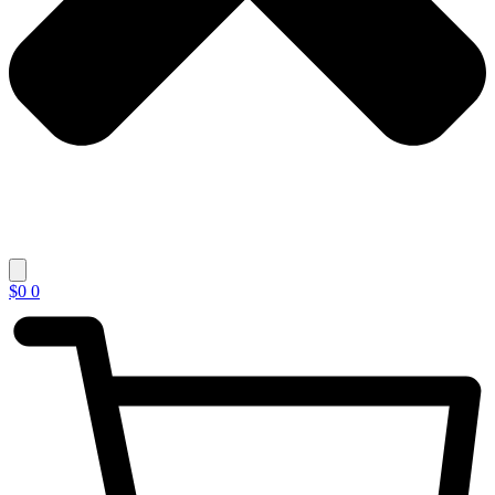
$
0
0