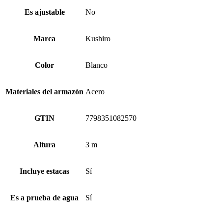
Es ajustable
No
Marca
Kushiro
Color
Blanco
Materiales del armazón
Acero
GTIN
7798351082570
Altura
3 m
Incluye estacas
Sí
Es a prueba de agua
Sí