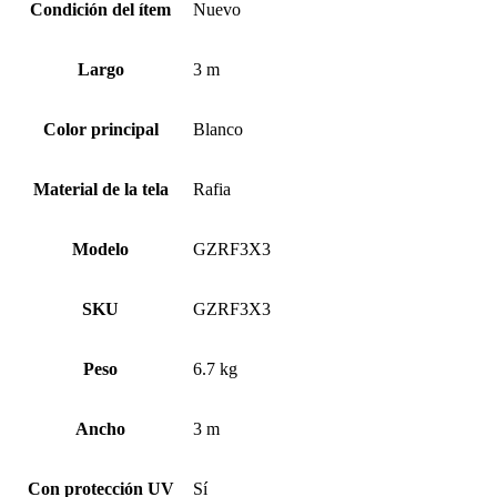
Condición del ítem
Nuevo
Largo
3 m
Color principal
Blanco
Material de la tela
Rafia
Modelo
GZRF3X3
SKU
GZRF3X3
Peso
6.7 kg
Ancho
3 m
Con protección UV
Sí