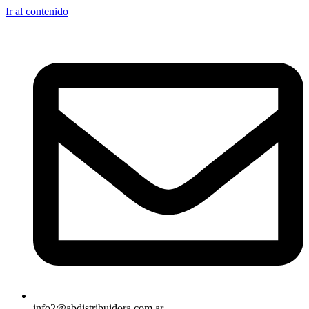
Ir al contenido
info2@abdistribuidora.com.ar