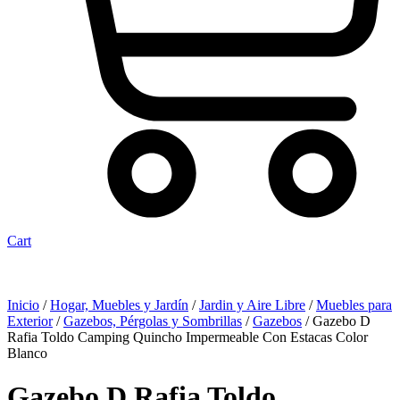
Cart
Inicio
/
Hogar, Muebles y Jardín
/
Jardin y Aire Libre
/
Muebles para
Exterior
/
Gazebos, Pérgolas y Sombrillas
/
Gazebos
/ Gazebo D
Rafia Toldo Camping Quincho Impermeable Con Estacas Color
Blanco
Gazebo D Rafia Toldo