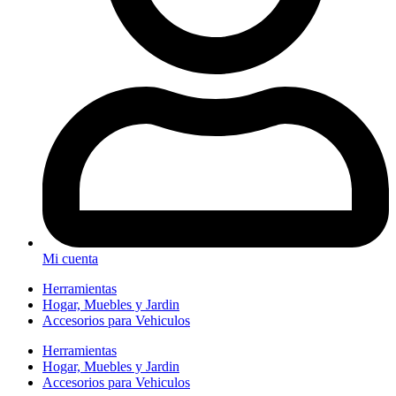
Mi cuenta
Herramientas
Hogar, Muebles y Jardin
Accesorios para Vehiculos
Herramientas
Hogar, Muebles y Jardin
Accesorios para Vehiculos