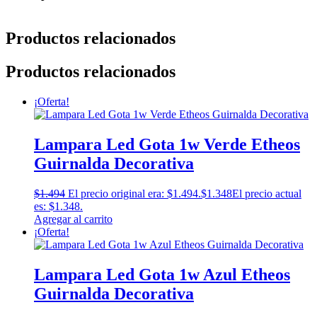
Productos relacionados
Productos relacionados
¡Oferta!
Lampara Led Gota 1w Verde Etheos
Guirnalda Decorativa
$
1.494
El precio original era: $1.494.
$
1.348
El precio actual
es: $1.348.
Agregar al carrito
¡Oferta!
Lampara Led Gota 1w Azul Etheos
Guirnalda Decorativa