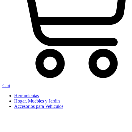
Cart
Herramientas
Hogar, Muebles y Jardin
Accesorios para Vehiculos