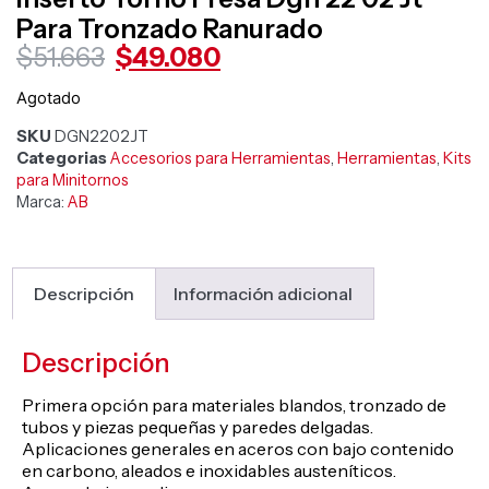
Para Tronzado Ranurado
$
51.663
$
49.080
Agotado
SKU
DGN2202JT
Categorias
Accesorios para Herramientas
,
Herramientas
,
Kits
para Minitornos
Marca:
AB
Descripción
Información adicional
Descripción
Primera opción para materiales blandos, tronzado de
tubos y piezas pequeñas y paredes delgadas.
Aplicaciones generales en aceros con bajo contenido
en carbono, aleados e inoxidables austeníticos.