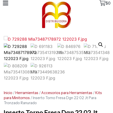
$
0
Inicio
/
Herramientas
/
Accesorios para Herramientas
/
Kits
para Minitornos
/ Inserto Torno Fresa Dgn 22 02 Jt Para
Tronzado Ranurado
Inserto Torno Fresa Dgn 22 02 Jt