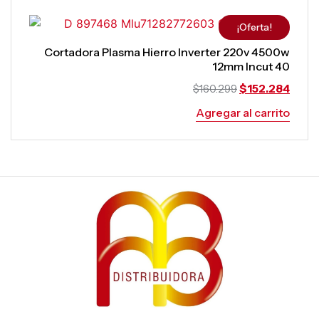
¡Oferta!
Cortadora Plasma Hierro Inverter 220v 4500w
12mm Incut 40
$
152.284
$
160.299
Agregar al carrito