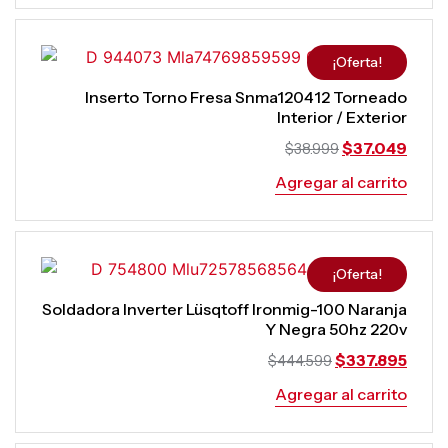
¡Oferta!
Inserto Torno Fresa Snma120412 Torneado
Interior / Exterior
$
37.049
$
38.999
Agregar al carrito
¡Oferta!
Soldadora Inverter Lüsqtoff Ironmig-100 Naranja
Y Negra 50hz 220v
$
337.895
$
444.599
Agregar al carrito