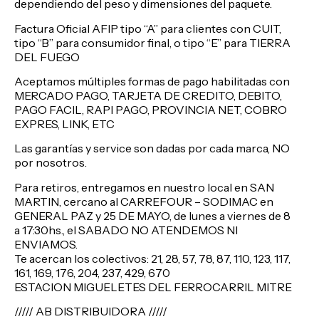
dependiendo del peso y dimensiones del paquete.
Factura Oficial AFIP tipo “A” para clientes con CUIT,
tipo “B” para consumidor final, o tipo “E” para TIERRA
DEL FUEGO
Aceptamos múltiples formas de pago habilitadas con
MERCADO PAGO, TARJETA DE CREDITO, DEBITO,
PAGO FACIL, RAPI PAGO, PROVINCIA NET, COBRO
EXPRES, LINK, ETC
Las garantías y service son dadas por cada marca, NO
por nosotros.
Para retiros, entregamos en nuestro local en SAN
MARTIN, cercano al CARREFOUR – SODIMAC en
GENERAL PAZ y 25 DE MAYO, de lunes a viernes de 8
a 17:30hs., el SABADO NO ATENDEMOS NI
ENVIAMOS.
Te acercan los colectivos: 21, 28, 57, 78, 87, 110, 123, 117,
161, 169, 176, 204, 237, 429, 670
ESTACION MIGUELETES DEL FERROCARRIL MITRE
///// AB DISTRIBUIDORA /////