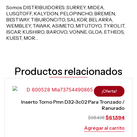
Somos DISTRIBUIDORES: SURREY, MIDEA,
LUSQTOFF, KALYDON, PELOPINCHO, BREMEN,
BESTWAY, TIBURONCITO, SALKOR, BELARRA,
WEMBLEY, TAWAK, ASIMETO, MITUTOYO, TYROLIT,
ISCAR, KUSHIRO, BAROVO, VONNE, GLOA, ETHEOS,
KUEST, MOR…
Productos relacionados
¡Oferta!
Inserto Torno Pmn D32-3c02 Para Tronzado /
Ranurado
$
61.594
$
68.438
Agregar al carrito