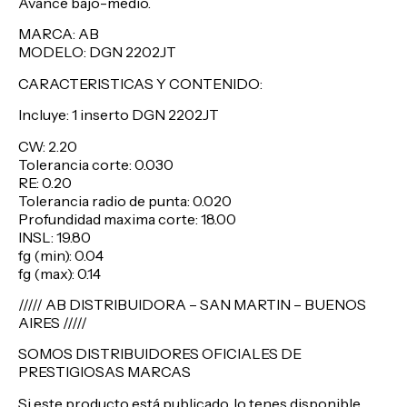
Avance bajo-medio.
MARCA: AB
MODELO: DGN 2202JT
CARACTERISTICAS Y CONTENIDO:
Incluye: 1 inserto DGN 2202JT
CW: 2.20
Tolerancia corte: 0.030
RE: 0.20
Tolerancia radio de punta: 0.020
Profundidad maxima corte: 18.00
INSL: 19.80
fg (min): 0.04
fg (max): 0.14
///// AB DISTRIBUIDORA – SAN MARTIN – BUENOS
AIRES /////
SOMOS DISTRIBUIDORES OFICIALES DE
PRESTIGIOSAS MARCAS
Si este producto está publicado, lo tenes disponible,