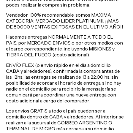
podes realizar la compra sin problema.
Vendedor 100% recomendable, somos MAXIMA
CATEGORIA: MERCADO LIDER PLATINUM!!, ¡¡MAS
DE 80.000 VENTAS EXITOSAS EN EL ULTIMO AÑO!!
Hacemos entregas NORMALMENTE A TODO EL
PAIS, por MERCADO ENVIOS o por otros medios con
el cargo correspondiente, incluyendo MISIONES y
TIERRA DEL FUEGO (costo adicional).
ENVÍO FLEX (o envío rápido en el día a domicilio
CABA y alrededores), confirmada la compra antes de
las 12hs, las entregas se realizan de 13 a 22:00 hs, sin
posibilidad de acordar el horario de entrega, si no hay
nadie en el domicilio para recibirlo la mensajería se
comunicará para coordinar una nueva entrega con
costo adicional a cargo del comprador.
Los envíos GRATIS a todo el país pueden ser a
domicilio dentro de CABA y alrededores. Al interior se
realizan a la sucursal de CORREO ARGENTINO O
TERMINAL DE MICRO más cercana a su domicilio