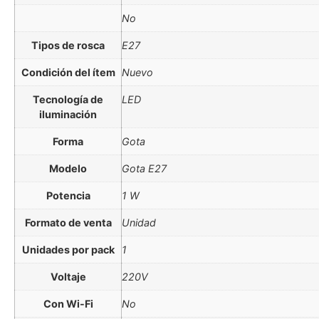
No
Tipos de rosca
E27
Condición del ítem
Nuevo
Tecnología de
LED
iluminación
Forma
Gota
Modelo
Gota E27
Potencia
1 W
Formato de venta
Unidad
Unidades por pack
1
Voltaje
220V
Con Wi-Fi
No