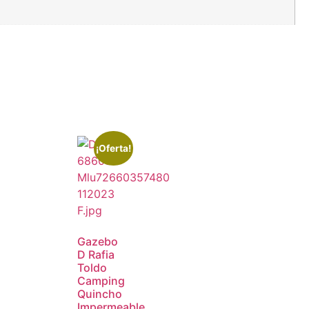
¡Oferta!
Gazebo
D Rafia
Toldo
Camping
Quincho
Impermeable