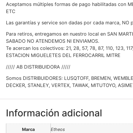
Aceptamos múltiples formas de pago habilitadas con
ETC
Las garantías y service son dadas por cada marca, NO p
Para retiros, entregamos en nuestro local en SAN MAR
SABADO NO ATENDEMOS NI ENVIAMOS.
Te acercan los colectivos: 21, 28, 57, 78, 87, 110, 123, 11
ESTACION MIGUELETES DEL FERROCARRIL MITRE
///// AB DISTRIBUIDORA /////
Somos DISTRIBUIDORES: LUSQTOFF, BREMEN, WEMBLE
DECKER, STANLEY, VERTEX, TAWAK, MITUTOYO, ASIME
Información adicional
Marca
Etheos