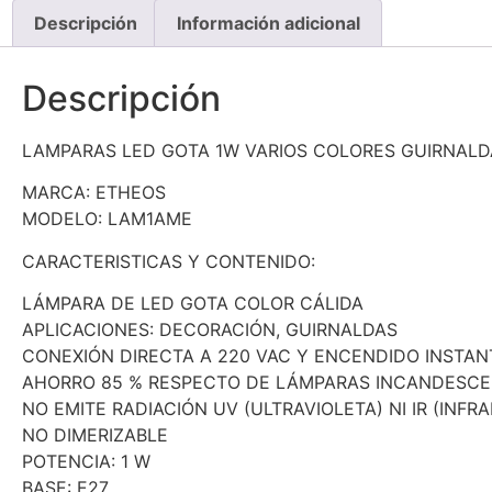
Descripción
Información adicional
Descripción
LAMPARAS LED GOTA 1W VARIOS COLORES GUIRNAL
MARCA: ETHEOS
MODELO: LAM1AME
CARACTERISTICAS Y CONTENIDO:
LÁMPARA DE LED GOTA COLOR CÁLIDA
APLICACIONES: DECORACIÓN, GUIRNALDAS
CONEXIÓN DIRECTA A 220 VAC Y ENCENDIDO INSTA
AHORRO 85 % RESPECTO DE LÁMPARAS INCANDESC
NO EMITE RADIACIÓN UV (ULTRAVIOLETA) NI IR (INFR
NO DIMERIZABLE
POTENCIA: 1 W
BASE: E27