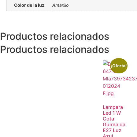
Color de la luz
Amarillo
Productos relacionados
Productos relacionados
¡Oferta!
Lampara
Led 1 W
Gota
Guirnalda
E27 Luz
Azul