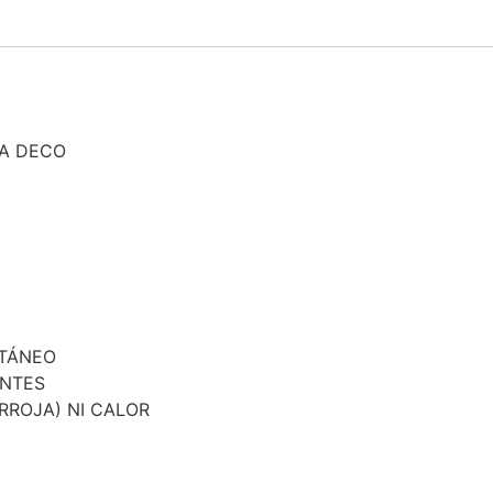
DA DECO
NTÁNEO
ENTES
ARROJA) NI CALOR