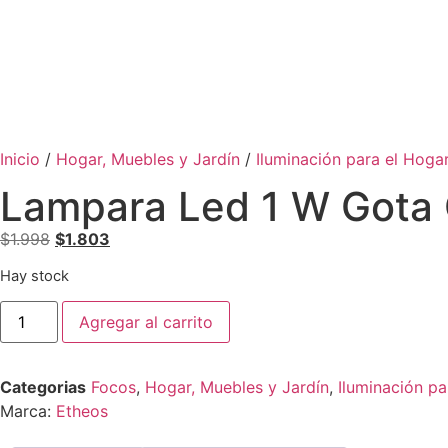
Inicio
/
Hogar, Muebles y Jardín
/
Iluminación para el Hoga
Lampara Led 1 W Gota 
$
1.998
$
1.803
Hay stock
Agregar al carrito
Categorias
Focos
,
Hogar, Muebles y Jardín
,
Iluminación pa
Marca:
Etheos