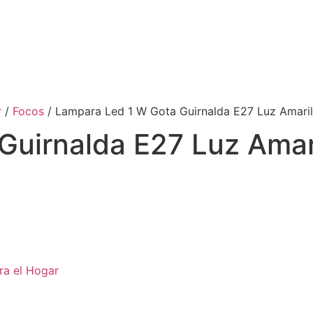
r
/
Focos
/ Lampara Led 1 W Gota Guirnalda E27 Luz Amari
Guirnalda E27 Luz Amar
ra el Hogar