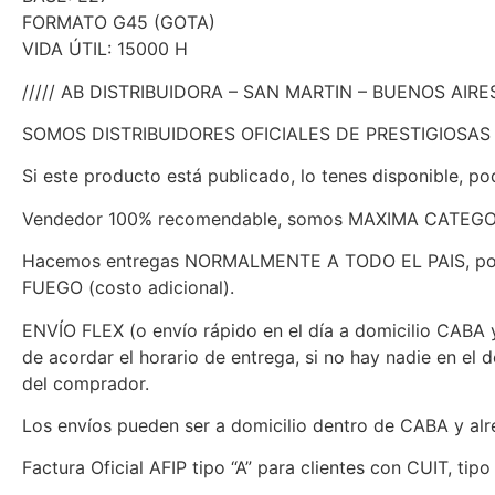
FORMATO G45 (GOTA)
VIDA ÚTIL: 15000 H
///// AB DISTRIBUIDORA – SAN MARTIN – BUENOS AIRES 
SOMOS DISTRIBUIDORES OFICIALES DE PRESTIGIOSA
Si este producto está publicado, lo tenes disponible, po
Vendedor 100% recomendable, somos MAXIMA CATEGOR
Hacemos entregas NORMALMENTE A TODO EL PAIS, por 
FUEGO (costo adicional).
ENVÍO FLEX (o envío rápido en el día a domicilio CABA y 
de acordar el horario de entrega, si no hay nadie en el 
del comprador.
Los envíos pueden ser a domicilio dentro de CABA y alr
Factura Oficial AFIP tipo “A” para clientes con CUIT, ti