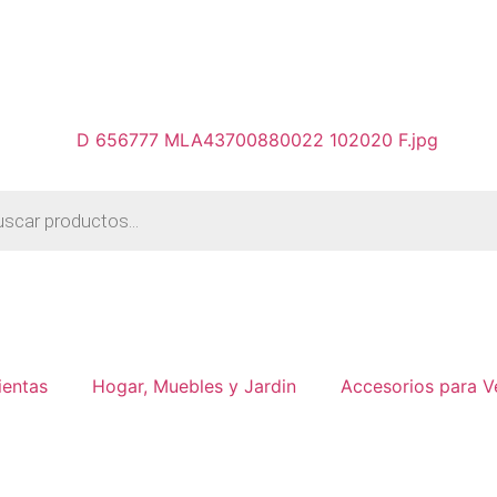
ientas
Hogar, Muebles y Jardin
Accesorios para V