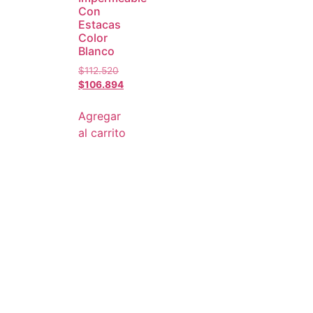
Con
Estacas
Color
Blanco
$
112.520
$
106.894
Agregar
al carrito