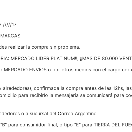
/////17
S MARCAS
des realizar la compra sin problema.
IA: MERCADO LIDER PLATINUM!!, ¡¡MAS DE 80.000 VENT
MERCADO ENVIOS o por otros medios con el cargo corre
alrededores), confirmada la compra antes de las 12hs, las 
domicilio para recibirlo la mensajería se comunicará para 
ededores o a sucursal del Correo Argentino
po “B” para consumidor final, o tipo “E” para TIERRA DEL FU