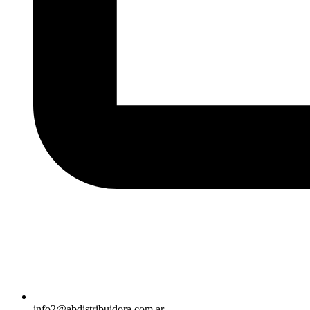
info2@abdistribuidora.com.ar