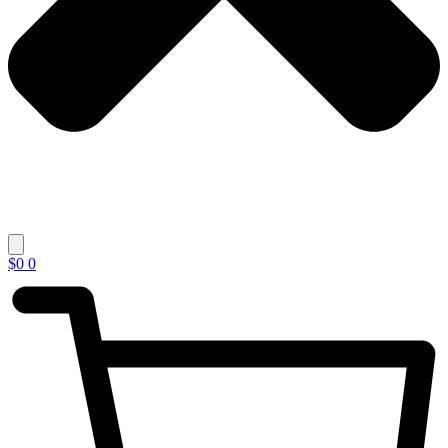
$
0
0