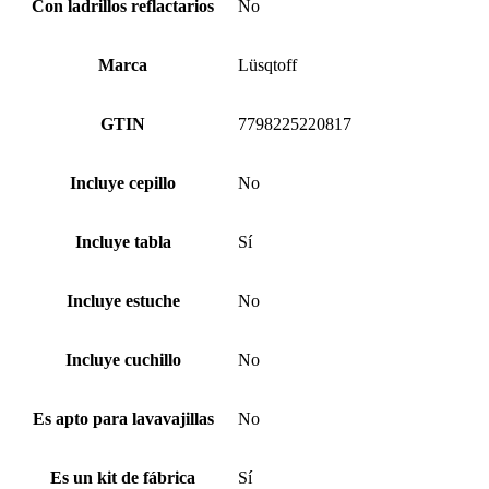
Con ladrillos reflactarios
No
Marca
Lüsqtoff
GTIN
7798225220817
Incluye cepillo
No
Incluye tabla
Sí
Incluye estuche
No
Incluye cuchillo
No
Es apto para lavavajillas
No
Es un kit de fábrica
Sí