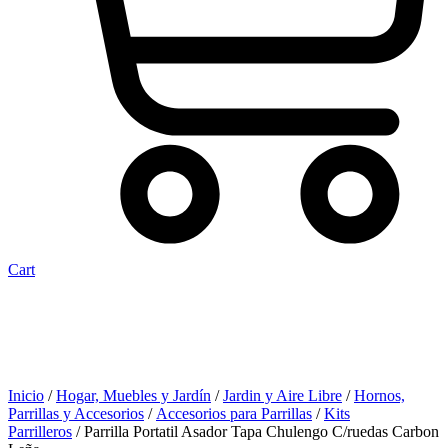
Cart
Inicio
/
Hogar, Muebles y Jardín
/
Jardin y Aire Libre
/
Hornos,
Parrillas y Accesorios
/
Accesorios para Parrillas
/
Kits
Parrilleros
/ Parrilla Portatil Asador Tapa Chulengo C/ruedas Carbon