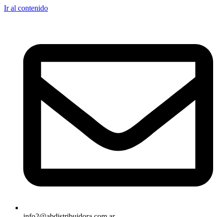
Ir al contenido
info2@abdistribuidora.com.ar