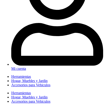
Mi cuenta
Herramientas
Hogar, Muebles y Jardin
Accesorios para Vehiculos
Herramientas
Hogar, Muebles y Jardin
Accesorios para Vehiculos