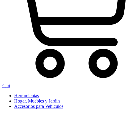
Cart
Herramientas
Hogar, Muebles y Jardin
Accesorios para Vehiculos