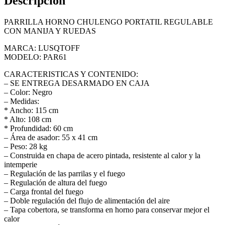
Descripción
PARRILLA HORNO CHULENGO PORTATIL REGULABLE
CON MANIJA Y RUEDAS
MARCA: LUSQTOFF
MODELO: PAR61
CARACTERISTICAS Y CONTENIDO:
– SE ENTREGA DESARMADO EN CAJA
– Color: Negro
– Medidas:
* Ancho: 115 cm
* Alto: 108 cm
* Profundidad: 60 cm
– Área de asador: 55 x 41 cm
– Peso: 28 kg
– Construida en chapa de acero pintada, resistente al calor y la
intemperie
– Regulación de las parrilas y el fuego
– Regulación de altura del fuego
– Carga frontal del fuego
– Doble regulación del flujo de alimentación del aire
– Tapa cobertora, se transforma en horno para conservar mejor el
calor