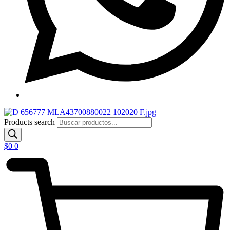
Products search
$
0
0