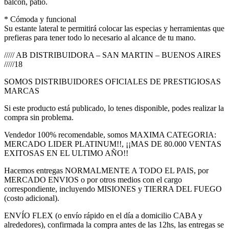
balcón, patio.
* Cómoda y funcional
Su estante lateral te permitirá colocar las especias y herramientas que
prefieras para tener todo lo necesario al alcance de tu mano.
///// AB DISTRIBUIDORA – SAN MARTIN – BUENOS AIRES
/////18
SOMOS DISTRIBUIDORES OFICIALES DE PRESTIGIOSAS
MARCAS
Si este producto está publicado, lo tenes disponible, podes realizar la
compra sin problema.
Vendedor 100% recomendable, somos MAXIMA CATEGORIA:
MERCADO LIDER PLATINUM!!, ¡¡MAS DE 80.000 VENTAS
EXITOSAS EN EL ULTIMO AÑO!!
Hacemos entregas NORMALMENTE A TODO EL PAIS, por
MERCADO ENVIOS o por otros medios con el cargo
correspondiente, incluyendo MISIONES y TIERRA DEL FUEGO
(costo adicional).
ENVÍO FLEX (o envío rápido en el día a domicilio CABA y
alrededores), confirmada la compra antes de las 12hs, las entregas se