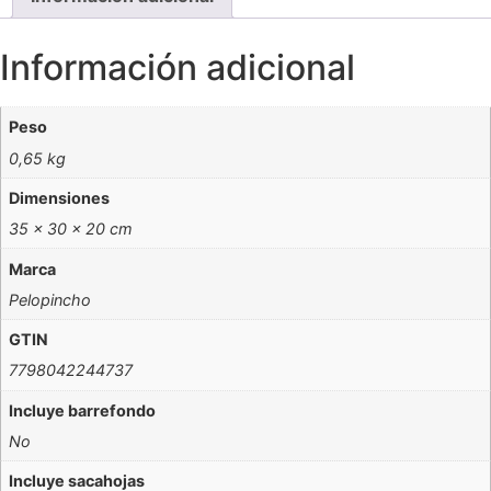
Información adicional
Peso
0,65 kg
Dimensiones
35 × 30 × 20 cm
Marca
Pelopincho
GTIN
7798042244737
Incluye barrefondo
No
Incluye sacahojas