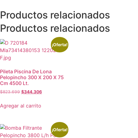
Productos relacionados
Productos relacionados
¡Oferta!
Pileta Piscina De Lona
Pelopincho 300 X 200 X 75
Cm 4500 Lt.
$
823.699
$
344.306
Agregar al carrito
¡Oferta!