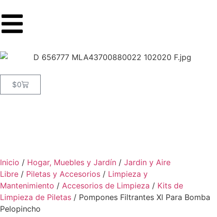
$
0
Inicio
/
Hogar, Muebles y Jardín
/
Jardin y Aire
Libre
/
Piletas y Accesorios
/
Limpieza y
Mantenimiento
/
Accesorios de Limpieza
/
Kits de
Limpieza de Piletas
/ Pompones Filtrantes Xl Para Bomba
Pelopincho