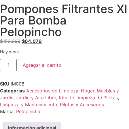
Pompones Filtrantes Xl
Para Bomba
Pelopincho
$
153.299
$
64.079
Hay stock
Agregar al carrito
SKU
IM008
Categorias
Accesorios de Limpieza
,
Hogar, Muebles y
Jardín
,
Jardin y Aire Libre
,
Kits de Limpieza de Piletas
,
Limpieza y Mantenimiento
,
Piletas y Accesorios
Marca:
Pelopincho
Información adicional