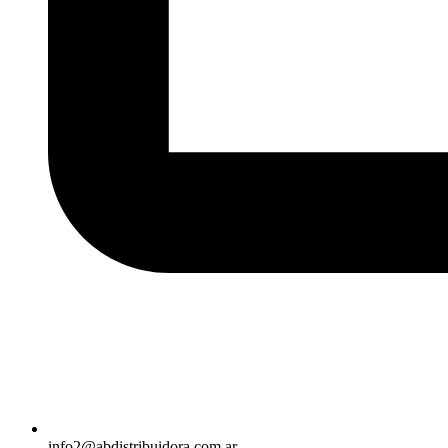
info2@abdistribuidora.com.ar