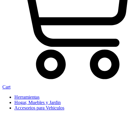
Cart
Herramientas
Hogar, Muebles y Jardin
Accesorios para Vehiculos