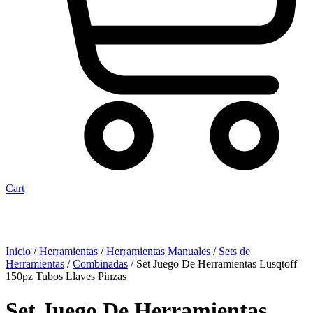
Cart
Inicio
/
Herramientas
/
Herramientas Manuales
/
Sets de
Herramientas
/
Combinadas
/ Set Juego De Herramientas Lusqtoff
150pz Tubos Llaves Pinzas
Set Juego De Herramientas