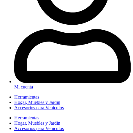
Mi cuenta
Herramientas
Hogar, Muebles y Jardin
Accesorios para Vehiculos
Herramientas
Hogar, Muebles y Jardin
Accesorios para Vehiculos