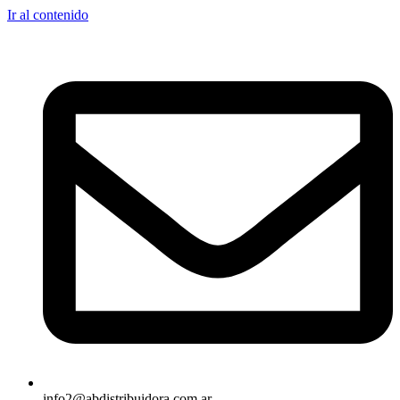
Ir al contenido
info2@abdistribuidora.com.ar