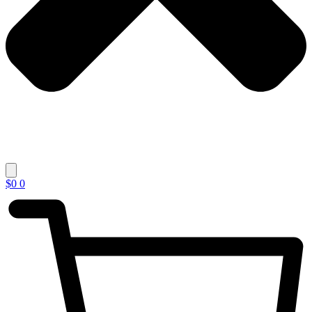
$
0
0