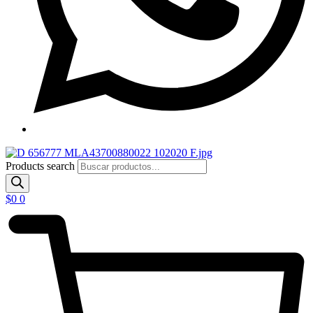
Products search
$
0
0