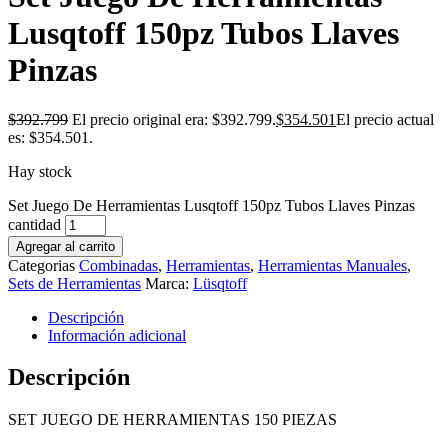
Lusqtoff 150pz Tubos Llaves
Pinzas
$
392.799
El precio original era: $392.799.
$
354.501
El precio actual
es: $354.501.
Hay stock
Set Juego De Herramientas Lusqtoff 150pz Tubos Llaves Pinzas
cantidad
Agregar al carrito
Categorias
Combinadas
,
Herramientas
,
Herramientas Manuales
,
Sets de Herramientas
Marca:
Lüsqtoff
Descripción
Información adicional
Descripción
SET JUEGO DE HERRAMIENTAS 150 PIEZAS