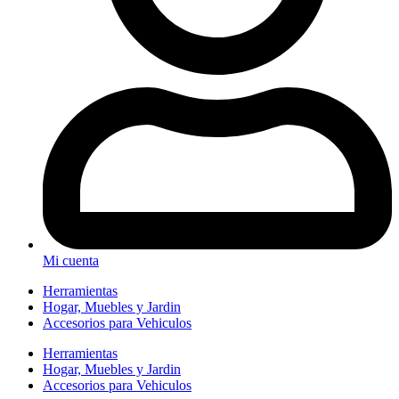
Mi cuenta
Herramientas
Hogar, Muebles y Jardin
Accesorios para Vehiculos
Herramientas
Hogar, Muebles y Jardin
Accesorios para Vehiculos