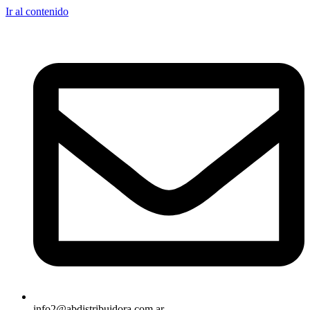
Ir al contenido
info2@abdistribuidora.com.ar