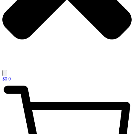
$
0
0