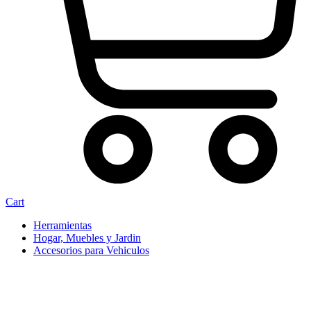
Cart
Herramientas
Hogar, Muebles y Jardin
Accesorios para Vehiculos