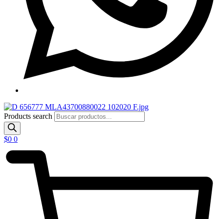
Products search
$
0
0