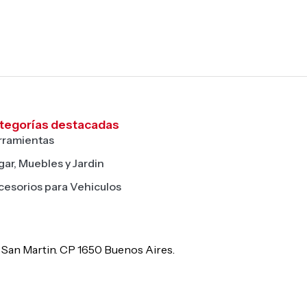
tegorías destacadas
rramientas
ar, Muebles y Jardin
cesorios para Vehiculos
De San Martin. CP 1650 Buenos Aires.