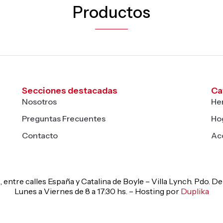
Productos
Secciones destacadas
Ca
Nosotros
He
Preguntas Frecuentes
Hog
Contacto
Ac
, entre calles España y Catalina de Boyle – Villa Lynch. Pdo. 
Lunes a Viernes de 8 a 17:30 hs. – Hosting por
Duplika