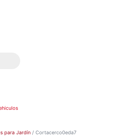
ehiculos
s para Jardín
/ Cortacerco0eda7