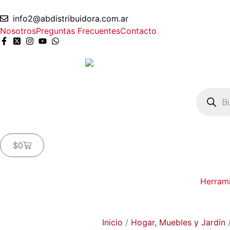
info2@abdistribuidora.com.ar
Nosotros
Preguntas Frecuentes
Contacto
$
0
Herram
Inicio
/
Hogar, Muebles y Jardín