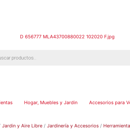
ientas
Hogar, Muebles y Jardin
Accesorios para V
/
Jardin y Aire Libre
/
Jardinería y Accesorios
/
Herramienta