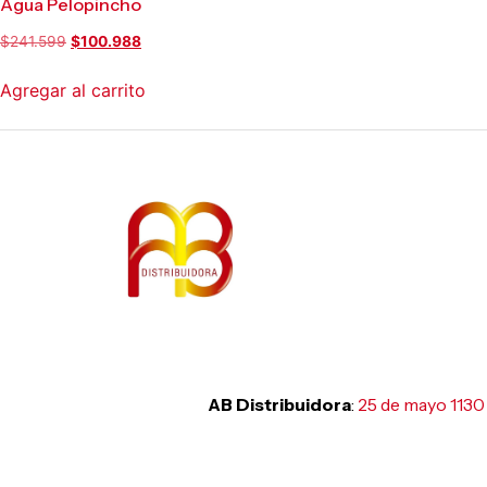
Agua Pelopincho
$
241.599
$
100.988
Agregar al carrito
AB Distribuidora
:
25 de mayo 1130