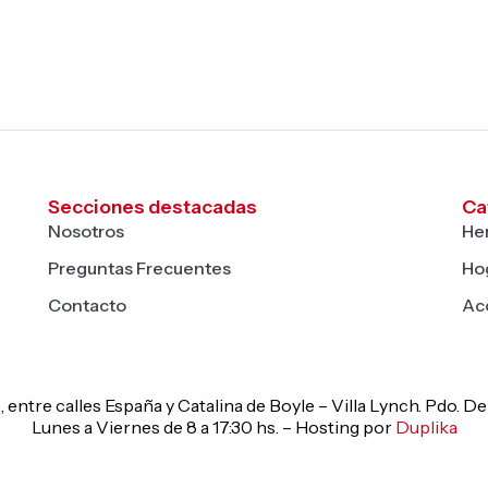
Secciones destacadas
Ca
Nosotros
He
Preguntas Frecuentes
Hog
Contacto
Ac
, entre calles España y Catalina de Boyle – Villa Lynch. Pdo. 
Lunes a Viernes de 8 a 17:30 hs. – Hosting por
Duplika