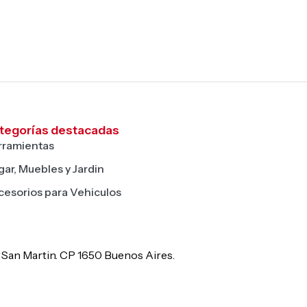
tegorías destacadas
rramientas
ar, Muebles y Jardin
cesorios para Vehiculos
De San Martin. CP 1650 Buenos Aires.