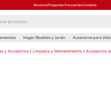
Nosotros
Preguntas Frecuentes
Contacto
amientas
Hogar, Muebles y Jardin
Accesorios para Vehi
tas y Accesorios
/
Limpieza y Mantenimiento
/
Accesorios de