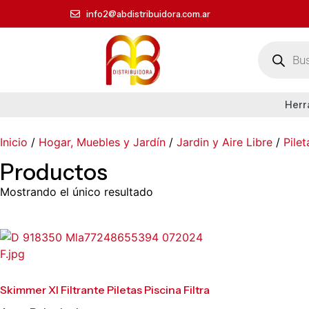
info2@abdistribuidora.com.ar
Herr
Inicio
/
Hogar, Muebles y Jardín
/
Jardin y Aire Libre
/
Pile
Productos
Mostrando el único resultado
Skimmer Xl Filtrante Piletas Piscina Filtra