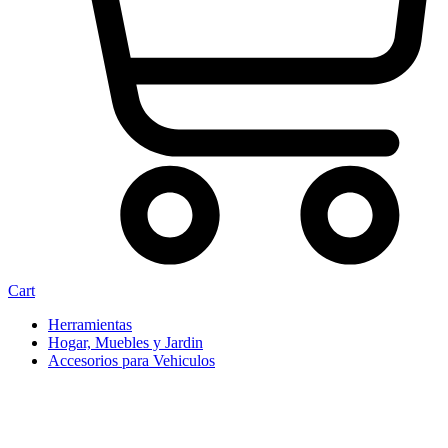
Cart
Herramientas
Hogar, Muebles y Jardin
Accesorios para Vehiculos