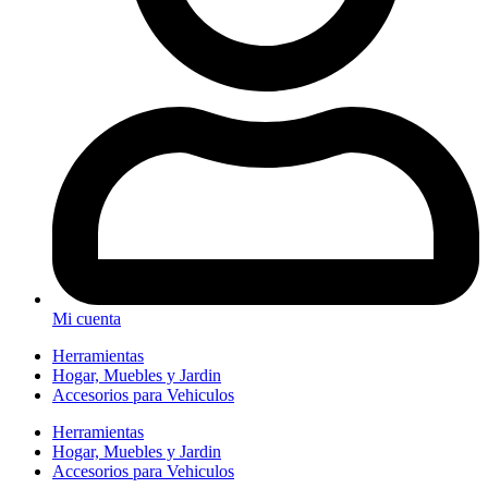
Mi cuenta
Herramientas
Hogar, Muebles y Jardin
Accesorios para Vehiculos
Herramientas
Hogar, Muebles y Jardin
Accesorios para Vehiculos