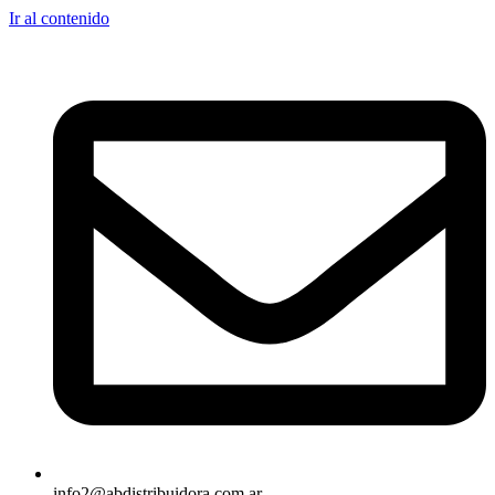
Ir al contenido
info2@abdistribuidora.com.ar