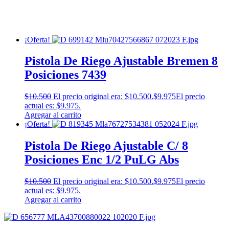
¡Oferta!
Pistola De Riego Ajustable Bremen 8
Posiciones 7439
$
10.500
El precio original era: $10.500.
$
9.975
El precio
actual es: $9.975.
Agregar al carrito
¡Oferta!
Pistola De Riego Ajustable C/ 8
Posiciones Enc 1/2 PuLG Abs
$
10.500
El precio original era: $10.500.
$
9.975
El precio
actual es: $9.975.
Agregar al carrito