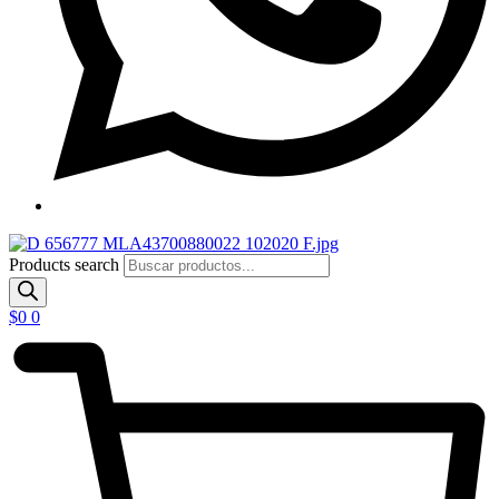
Products search
$
0
0