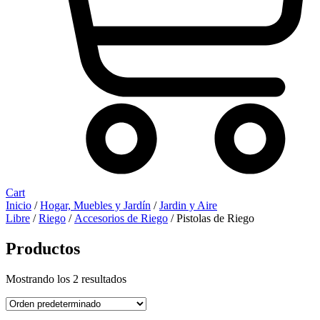
Cart
Inicio
/
Hogar, Muebles y Jardín
/
Jardin y Aire
Libre
/
Riego
/
Accesorios de Riego
/ Pistolas de Riego
Productos
Mostrando los 2 resultados