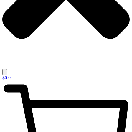
$
0
0