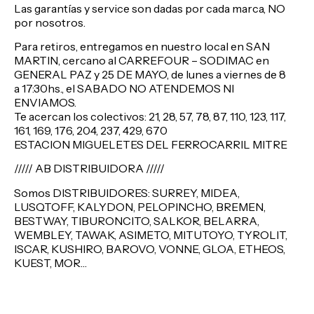
Las garantías y service son dadas por cada marca, NO
por nosotros.
Para retiros, entregamos en nuestro local en SAN
MARTIN, cercano al CARREFOUR – SODIMAC en
GENERAL PAZ y 25 DE MAYO, de lunes a viernes de 8
a 17:30hs., el SABADO NO ATENDEMOS NI
ENVIAMOS.
Te acercan los colectivos: 21, 28, 57, 78, 87, 110, 123, 117,
161, 169, 176, 204, 237, 429, 670
ESTACION MIGUELETES DEL FERROCARRIL MITRE
///// AB DISTRIBUIDORA /////
Somos DISTRIBUIDORES: SURREY, MIDEA,
LUSQTOFF, KALYDON, PELOPINCHO, BREMEN,
BESTWAY, TIBURONCITO, SALKOR, BELARRA,
WEMBLEY, TAWAK, ASIMETO, MITUTOYO, TYROLIT,
ISCAR, KUSHIRO, BAROVO, VONNE, GLOA, ETHEOS,
KUEST, MOR…