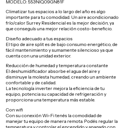
MODELO: 553NIQ09GN81F
Climatizar tus espacios a lo largo del año es algo
importante para tu comodidad. Un aire acondicionado
frío/calor Surrey Residencial es la mejor decisión, ya
que conseguís una mejor relación costo-beneficio.
Diseño adecuado a tus espacios
El tipo de aire split es de bajo consumo energético, de
fácil mantenimiento y sumamente silencioso ya que
cuenta con una unidad exterior.
Reducción de humedad y temperatura constante
El deshumidificador absorbe el agua del aire y
disminuye la molesta humedad, creando un ambiente
confortable y de calidad.
La tecnología inverter mejora la eficiencia de tu
equipo, potencia su capacidad de refrigeración y
proporciona una temperatura más estable.
Con wifi
Con su conexión Wi-Fi tenés la comodidad de
manejar tu equipo de manera remota. Podés regular la
temperatura y controlar el encendido y apagado con