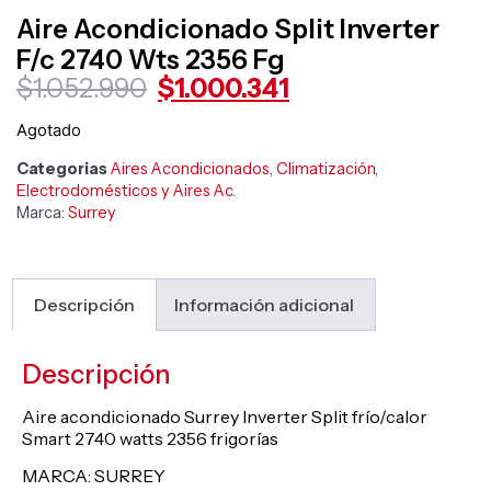
Aire Acondicionado Split Inverter
F/c 2740 Wts 2356 Fg
$
1.052.990
$
1.000.341
Agotado
Categorias
Aires Acondicionados
,
Climatización
,
Electrodomésticos y Aires Ac.
Marca:
Surrey
Descripción
Información adicional
Descripción
Aire acondicionado Surrey Inverter Split frío/calor
Smart 2740 watts 2356 frigorías
MARCA: SURREY