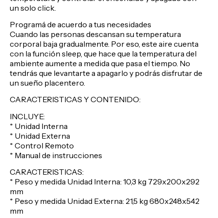
un solo click.
Programá de acuerdo a tus necesidades
Cuando las personas descansan su temperatura
corporal baja gradualmente. Por eso, este aire cuenta
con la función sleep, que hace que la temperatura del
ambiente aumente a medida que pasa el tiempo. No
tendrás que levantarte a apagarlo y podrás disfrutar de
un sueño placentero.
CARACTERISTICAS Y CONTENIDO:
INCLUYE:
* Unidad Interna
* Unidad Externa
* Control Remoto
* Manual de instrucciones
CARACTERISTICAS:
* Peso y medida Unidad Interna: 10,3 kg 729x200x292
mm
* Peso y medida Unidad Externa: 21,5 kg 680x248x542
mm