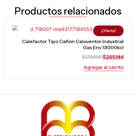
Productos relacionados
¡Oferta!
Calefactor Tipo Cañon Caloventor Industrial
Gas Env 13000kcl
$
265.144
$
279.099
Agregar al carrito