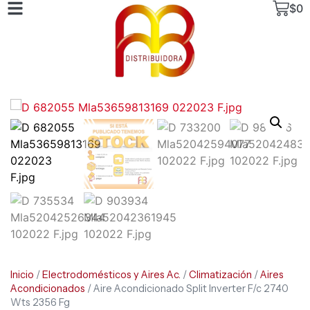
$
0
Inicio
/
Electrodomésticos y Aires Ac.
/
Climatización
/
Aires
Acondicionados
/ Aire Acondicionado Split Inverter F/c 2740
Wts 2356 Fg