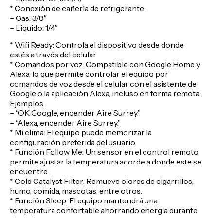
* Conexión de cañería de refrigerante:
– Gas: 3/8″
– Liquido: 1/4″
* Wifi Ready: Controla el dispositivo desde donde
estés a través del celular.
* Comandos por voz: Compatible con Google Home y
Alexa, lo que permite controlar el equipo por
comandos de voz desde el celular con el asistente de
Google o la aplicación Alexa, incluso en forma remota.
Ejemplos:
– “OK Google, encender Aire Surrey.”
– “Alexa, encender Aire Surrey.”
* Mi clima: El equipo puede memorizar la
configuración preferida del usuario.
* Función Follow Me: Un sensor en el control remoto
permite ajustar la temperatura acorde a donde este se
encuentre.
* Cold Catalyst Filter: Remueve olores de cigarrillos,
humo, comida, mascotas, entre otros.
* Función Sleep: El equipo mantendrá una
temperatura confortable ahorrando energía durante