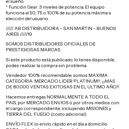
el sueño.
* Función Gear: 3 niveles de potencia. El equipo
funciona al 50, 75 o 100% de su potencia máxima a
elección del usuario.
///// AB DISTRIBUIDORA – SAN MARTIN – BUENOS
AIRES /////19
SOMOS DISTRIBUIDORES OFICIALES DE
PRESTIGIOSAS MARCAS
Si este producto está publicado, lo tenes disponible,
podes realizar la compra sin problema.
Vendedor 100% recomendable, somos MAXIMA
CATEGORIA: MERCADO LIDER PLATINUM!!, ¡¡MAS
DE 80.000 VENTAS EXITOSAS EN EL ULTIMO AÑO!!
Hacemos entregas NORMALMENTE A TODO EL
PAIS, por MERCADO ENVIOS o por otros medios con
el cargo correspondiente, incluyendo MISIONES y
TIERRA DEL FUEGO (costo adicional).
ENVÍO FLEX (o envío rápido en el día a domicilio