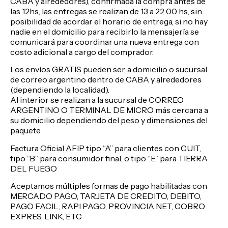
CABA y alrededores), confirmada la compra antes de
las 12hs, las entregas se realizan de 13 a 22:00 hs, sin
posibilidad de acordar el horario de entrega, si no hay
nadie en el domicilio para recibirlo la mensajería se
comunicará para coordinar una nueva entrega con
costo adicional a cargo del comprador.
Los envíos GRATIS pueden ser, a domicilio o sucursal
de correo argentino dentro de CABA y alrededores
(dependiendo la localidad).
Al interior se realizan a la sucursal de CORREO
ARGENTINO O TERMINAL DE MICRO más cercana a
su domicilio dependiendo del peso y dimensiones del
paquete.
Factura Oficial AFIP tipo “A” para clientes con CUIT,
tipo “B” para consumidor final, o tipo “E” para TIERRA
DEL FUEGO
Aceptamos múltiples formas de pago habilitadas con
MERCADO PAGO, TARJETA DE CREDITO, DEBITO,
PAGO FACIL, RAPI PAGO, PROVINCIA NET, COBRO
EXPRES, LINK, ETC