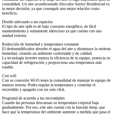
comodidad. Un aire acondicionado frío/calor Surrey Residencial es
la mejor decisión, ya que conseguís una mejor relación costo-
beneficio.
Diseño adecuado a tus espacios
El tipo de aire split es de bajo consumo energético, de fácil
mantenimiento y sumamente silencioso ya que cuenta con una
unidad exterior.
Reducción de humedad y temperatura constante
El deshumidificador absorbe el agua del aire y disminuye la molesta
humedad, creando un ambiente confortable y de calidad.
La tecnología inverter mejora la eficiencia de tu equipo, potencia su
capacidad de refrigeración y proporciona una temperatura más
estable.
Con wifi
Con su conexión Wi-Fi tenes la comodidad de manejar tu equipo de
manera remota. Podes regular la temperatura y controlar el
encendido y apagado con un solo click.
Programá de acuerdo a tus necesidades
Cuando las personas descansan su temperatura corporal baja
gradualmente. Por eso, este aire cuenta con la función sleep, que
hace que la temperatura del ambiente aumente a medida que pasa el