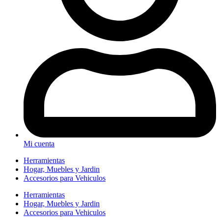
Mi cuenta
Herramientas
Hogar, Muebles y Jardin
Accesorios para Vehiculos
Herramientas
Hogar, Muebles y Jardin
Accesorios para Vehiculos