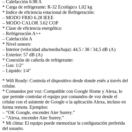
– Calefacción 6.98 A
* Carga de refrigerante: R-32 Ecológico 1,02 kg
* Indice de eficiencia estacional de Refrigeración:
– MODO FRIO 6.28 IEEE
– MODO CALOR 3.62 COP
* Clase de eficiencia energética:
– Refrigeración A++
– Calefacción A
* Nivel sonoro:
– Interior (velocidad alta/media/baja): 44,5 / 38 / 34,5 dB (A)
– Exterior: 57 dB (A)
* Conexión de cañería de refrigerante:
– Gas: 1/2″
– Liquido: 1/4″
* Wifi Ready: Controla el dispositivo desde donde estés a través del
celular.
* Comandos por voz: Compatible con Google Home y Alexa, lo
que permite controlar el equipo por comandos de voz desde el
celular con el asistente de Google o la aplicación Alexa, incluso en
forma remota. Ejemplos:
– “OK Google, encender Aire Surrey.”
– “Alexa, encender Aire Surrey.”
* Mi clima: El equipo puede memorizar la configuración preferida
del usuario.