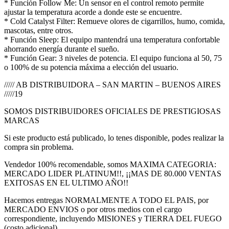
* Función Follow Me: Un sensor en el control remoto permite
ajustar la temperatura acorde a donde este se encuentre.
* Cold Catalyst Filter: Remueve olores de cigarrillos, humo, comida,
mascotas, entre otros.
* Función Sleep: El equipo mantendrá una temperatura confortable
ahorrando energía durante el sueño.
* Función Gear: 3 niveles de potencia. El equipo funciona al 50, 75
o 100% de su potencia máxima a elección del usuario.
///// AB DISTRIBUIDORA – SAN MARTIN – BUENOS AIRES
/////19
SOMOS DISTRIBUIDORES OFICIALES DE PRESTIGIOSAS
MARCAS
Si este producto está publicado, lo tenes disponible, podes realizar la
compra sin problema.
Vendedor 100% recomendable, somos MAXIMA CATEGORIA:
MERCADO LIDER PLATINUM!!, ¡¡MAS DE 80.000 VENTAS
EXITOSAS EN EL ULTIMO AÑO!!
Hacemos entregas NORMALMENTE A TODO EL PAIS, por
MERCADO ENVIOS o por otros medios con el cargo
correspondiente, incluyendo MISIONES y TIERRA DEL FUEGO
(costo adicional).