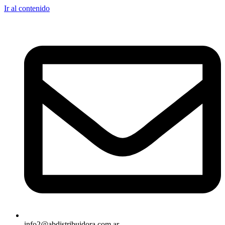
Ir al contenido
info2@abdistribuidora.com.ar