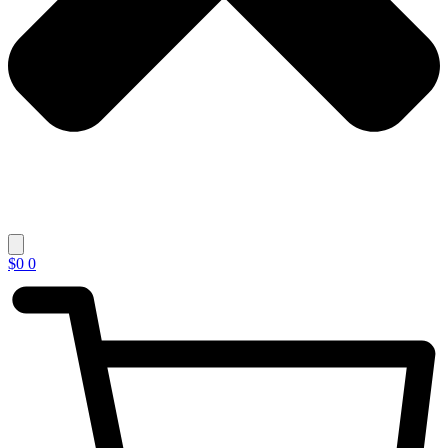
$
0
0