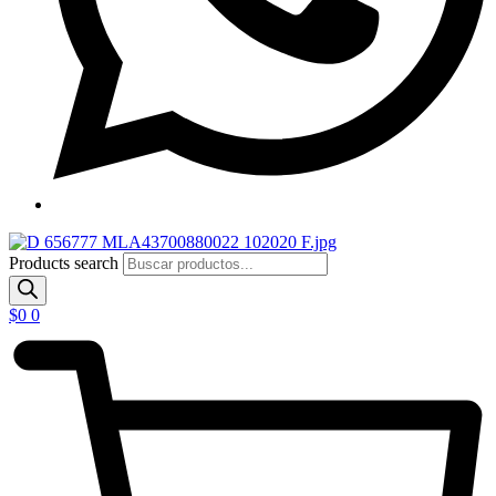
Products search
$
0
0