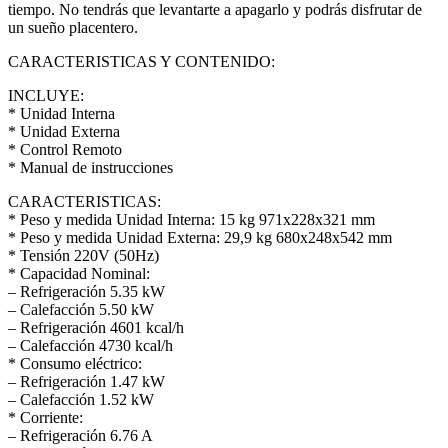
tiempo. No tendrás que levantarte a apagarlo y podrás disfrutar de
un sueño placentero.
CARACTERISTICAS Y CONTENIDO:
INCLUYE:
* Unidad Interna
* Unidad Externa
* Control Remoto
* Manual de instrucciones
CARACTERISTICAS:
* Peso y medida Unidad Interna: 15 kg 971x228x321 mm
* Peso y medida Unidad Externa: 29,9 kg 680x248x542 mm
* Tensión 220V (50Hz)
* Capacidad Nominal:
– Refrigeración 5.35 kW
– Calefacción 5.50 kW
– Refrigeración 4601 kcal/h
– Calefacción 4730 kcal/h
* Consumo eléctrico:
– Refrigeración 1.47 kW
– Calefacción 1.52 kW
* Corriente:
– Refrigeración 6.76 A