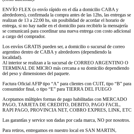
ENVÍO FLEX (o envío rápido en el día a domicilio CABA y
alrededores), confirmada la compra antes de las 12hs, las entregas se
realizan de 13 a 22:00 hs, sin posibilidad de acordar el horario de
entrega, si no hay nadie en el domicilio para recibirlo la mensajería
se comunicará para coordinar una nueva entrega con costo adicional
a cargo del comprador.
Los envíos GRATIS pueden ser, a domicilio o sucursal de correo
argentino dentro de CABA y alrededores (dependiendo la
localidad).
Al interior se realizan a la sucursal de CORREO ARGENTINO O
TERMINAL DE MICRO más cercana a su domicilio dependiendo
del peso y dimensiones del paquete.
Factura Oficial AFIP tipo “A” para clientes con CUIT, tipo “B” para
consumidor final, o tipo “E” para TIERRA DEL FUEGO
Aceptamos múltiples formas de pago habilitadas con MERCADO
PAGO, TARJETA DE CREDITO, DEBITO, PAGO FACIL,
RAPI PAGO, PROVINCIA NET, COBRO EXPRES, LINK, ETC
Las garantías y service son dadas por cada marca, NO por nosotros.
Para retiros, entregamos en nuestro local en SAN MARTIN,