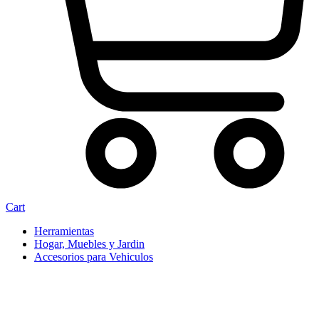
Cart
Herramientas
Hogar, Muebles y Jardin
Accesorios para Vehiculos