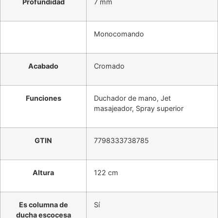
Profundidad
7 mm
Monocomando
Acabado
Cromado
Funciones
Duchador de mano, Jet
masajeador, Spray superior
GTIN
7798333738785
Altura
122 cm
Es columna de
Sí
ducha escocesa