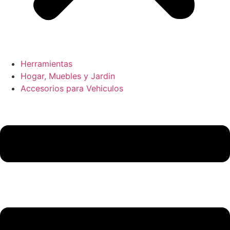
Herramientas
Hogar, Muebles y Jardin
Accesorios para Vehiculos