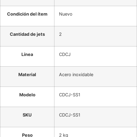
Condición del ítem
Nuevo
Cantidad de jets
2
Línea
CDCJ
Material
Acero inoxidable
Modelo
CDCJ-SS1
SKU
CDCJ-SS1
Peso
2 kg