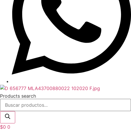
Products search
$
0
0