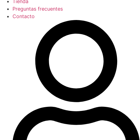
Tienda
Preguntas frecuentes
Contacto