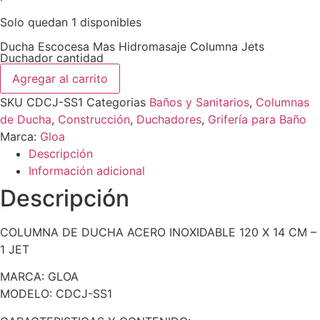
Solo quedan 1 disponibles
Ducha Escocesa Mas Hidromasaje Columna Jets
Duchador cantidad
Agregar al carrito
SKU
CDCJ-SS1
Categorias
Baños y Sanitarios
,
Columnas
de Ducha
,
Construcción
,
Duchadores
,
Grifería para Baño
Marca:
Gloa
Descripción
Información adicional
Descripción
COLUMNA DE DUCHA ACERO INOXIDABLE 120 X 14 CM –
1 JET
MARCA: GLOA
MODELO: CDCJ-SS1