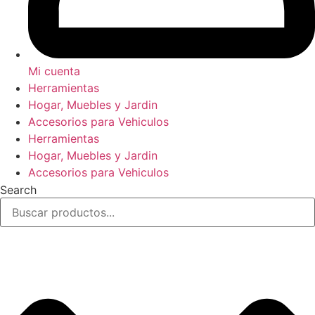
Mi cuenta
Herramientas
Hogar, Muebles y Jardin
Accesorios para Vehiculos
Herramientas
Hogar, Muebles y Jardin
Accesorios para Vehiculos
Search