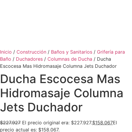
Inicio
/
Construcción
/
Baños y Sanitarios
/
Grifería para
Baño
/
Duchadores
/
Columnas de Ducha
/ Ducha
Escocesa Mas Hidromasaje Columna Jets Duchador
Ducha Escocesa Mas
Hidromasaje Columna
Jets Duchador
$
227.927
El precio original era: $227.927.
$
158.067
El
precio actual es: $158.067.