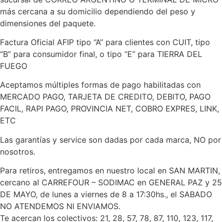
más cercana a su domicilio dependiendo del peso y
dimensiones del paquete.
Factura Oficial AFIP tipo “A” para clientes con CUIT, tipo
“B” para consumidor final, o tipo “E” para TIERRA DEL
FUEGO
Aceptamos múltiples formas de pago habilitadas con
MERCADO PAGO, TARJETA DE CREDITO, DEBITO, PAGO
FACIL, RAPI PAGO, PROVINCIA NET, COBRO EXPRES, LINK,
ETC
Las garantías y service son dadas por cada marca, NO por
nosotros.
Para retiros, entregamos en nuestro local en SAN MARTIN,
cercano al CARREFOUR – SODIMAC en GENERAL PAZ y 25
DE MAYO, de lunes a viernes de 8 a 17:30hs., el SABADO
NO ATENDEMOS NI ENVIAMOS.
Te acercan los colectivos: 21, 28, 57, 78, 87, 110, 123, 117,