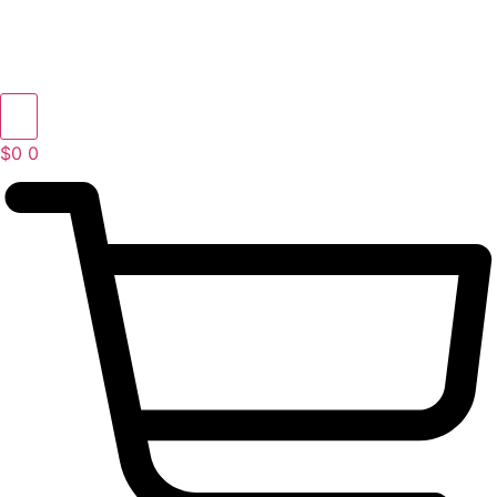
$
0
0