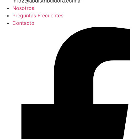
info2@abdistribuidora.com.ar
Nosotros
Preguntas Frecuentes
Contacto