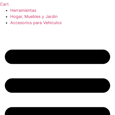
Cart
Herramientas
Hogar, Muebles y Jardin
Accesorios para Vehiculos