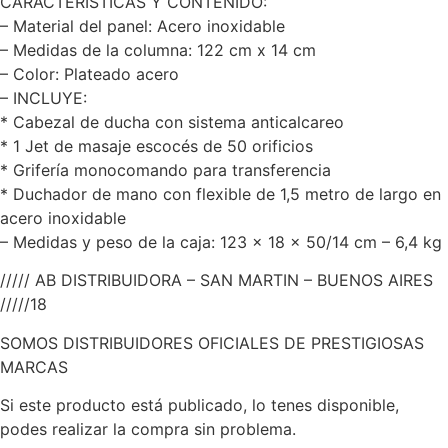
CARACTERISTICAS Y CONTENIDO:
– Material del panel: Acero inoxidable
– Medidas de la columna: 122 cm x 14 cm
– Color: Plateado acero
– INCLUYE:
* Cabezal de ducha con sistema anticalcareo
* 1 Jet de masaje escocés de 50 orificios
* Grifería monocomando para transferencia
* Duchador de mano con flexible de 1,5 metro de largo en
acero inoxidable
– Medidas y peso de la caja: 123 x 18 x 50/14 cm – 6,4 kg
///// AB DISTRIBUIDORA – SAN MARTIN – BUENOS AIRES
/////18
SOMOS DISTRIBUIDORES OFICIALES DE PRESTIGIOSAS
MARCAS
Si este producto está publicado, lo tenes disponible,
podes realizar la compra sin problema.