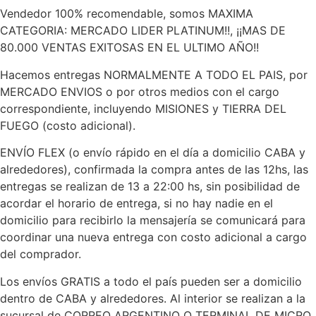
Vendedor 100% recomendable, somos MAXIMA
CATEGORIA: MERCADO LIDER PLATINUM!!, ¡¡MAS DE
80.000 VENTAS EXITOSAS EN EL ULTIMO AÑO!!
Hacemos entregas NORMALMENTE A TODO EL PAIS, por
MERCADO ENVIOS o por otros medios con el cargo
correspondiente, incluyendo MISIONES y TIERRA DEL
FUEGO (costo adicional).
ENVÍO FLEX (o envío rápido en el día a domicilio CABA y
alrededores), confirmada la compra antes de las 12hs, las
entregas se realizan de 13 a 22:00 hs, sin posibilidad de
acordar el horario de entrega, si no hay nadie en el
domicilio para recibirlo la mensajería se comunicará para
coordinar una nueva entrega con costo adicional a cargo
del comprador.
Los envíos GRATIS a todo el país pueden ser a domicilio
dentro de CABA y alrededores. Al interior se realizan a la
sucursal de CORREO ARGENTINO O TERMINAL DE MICRO