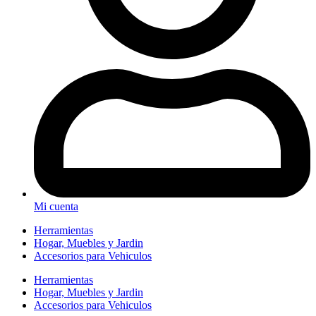
Mi cuenta
Herramientas
Hogar, Muebles y Jardin
Accesorios para Vehiculos
Herramientas
Hogar, Muebles y Jardin
Accesorios para Vehiculos