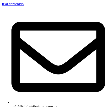
Ir al contenido
info2@abdistribuidora.com.ar