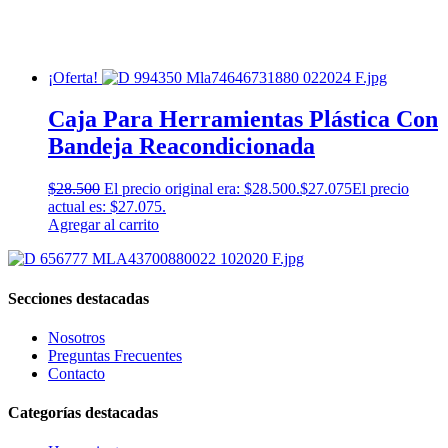
¡Oferta!
Caja Para Herramientas Plástica Con
Bandeja Reacondicionada
$
28.500
El precio original era: $28.500.
$
27.075
El precio
actual es: $27.075.
Agregar al carrito
Secciones destacadas
Nosotros
Preguntas Frecuentes
Contacto
Categorías destacadas