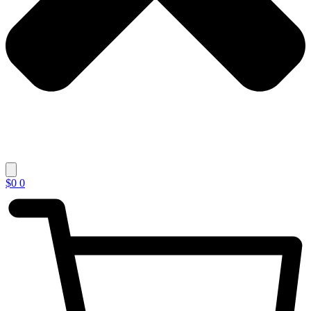
$
0
0