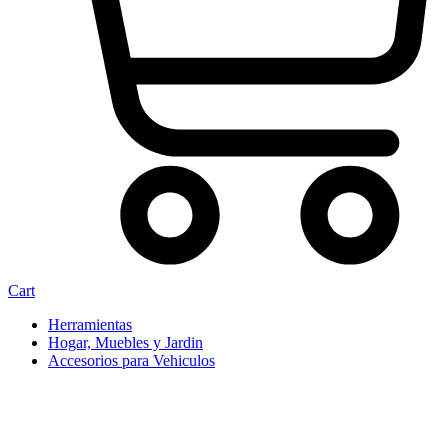
Cart
Herramientas
Hogar, Muebles y Jardin
Accesorios para Vehiculos