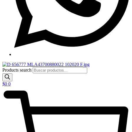
Products search
$
0
0