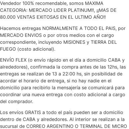
Vendedor 100% recomendable, somos MAXIMA
CATEGORIA: MERCADO LIDER PLATINUM!!, ¡¡MAS DE
80.000 VENTAS EXITOSAS EN EL ULTIMO AÑO!!
Hacemos entregas NORMALMENTE A TODO EL PAIS, por
MERCADO ENVIOS o por otros medios con el cargo
correspondiente, incluyendo MISIONES y TIERRA DEL
FUEGO (costo adicional).
ENVÍO FLEX (o envío rápido en el día a domicilio CABA y
alrededores), confirmada la compra antes de las 12hs, las
entregas se realizan de 13 a 22:00 hs, sin posibilidad de
acordar el horario de entrega, si no hay nadie en el
domicilio para recibirlo la mensajería se comunicará para
coordinar una nueva entrega con costo adicional a cargo
del comprador.
Los envíos GRATIS a todo el país pueden ser a domicilio
dentro de CABA y alrededores. Al interior se realizan a la
sucursal de CORREO ARGENTINO O TERMINAL DE MICRO