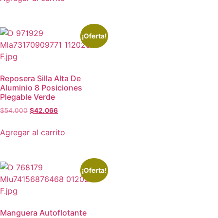
¡Oferta!
Reposera Silla Alta De
Aluminio 8 Posiciones
Plegable Verde
$
54.000
$
42.066
Agregar al carrito
¡Oferta!
Manguera Autoflotante