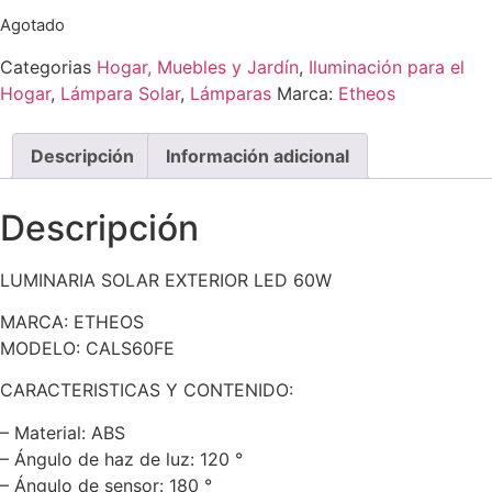
Agotado
Categorias
Hogar, Muebles y Jardín
,
Iluminación para el
Hogar
,
Lámpara Solar
,
Lámparas
Marca:
Etheos
Descripción
Información adicional
Descripción
LUMINARIA SOLAR EXTERIOR LED 60W
MARCA: ETHEOS
MODELO: CALS60FE
CARACTERISTICAS Y CONTENIDO:
– Material: ABS
– Ángulo de haz de luz: 120 °
– Ángulo de sensor: 180 °