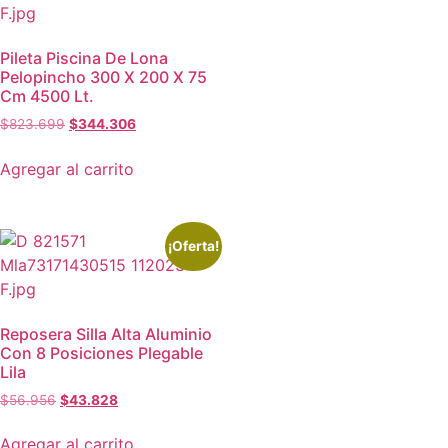
Pileta Piscina De Lona
Pelopincho 300 X 200 X 75
Cm 4500 Lt.
$
823.699
$
344.306
Agregar al carrito
¡Oferta!
Reposera Silla Alta Aluminio
Con 8 Posiciones Plegable
Lila
$
56.956
$
43.828
Agregar al carrito