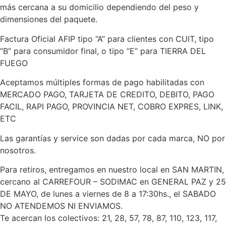
más cercana a su domicilio dependiendo del peso y
dimensiones del paquete.
Factura Oficial AFIP tipo “A” para clientes con CUIT, tipo
“B” para consumidor final, o tipo “E” para TIERRA DEL
FUEGO
Aceptamos múltiples formas de pago habilitadas con
MERCADO PAGO, TARJETA DE CREDITO, DEBITO, PAGO
FACIL, RAPI PAGO, PROVINCIA NET, COBRO EXPRES, LINK,
ETC
Las garantías y service son dadas por cada marca, NO por
nosotros.
Para retiros, entregamos en nuestro local en SAN MARTIN,
cercano al CARREFOUR – SODIMAC en GENERAL PAZ y 25
DE MAYO, de lunes a viernes de 8 a 17:30hs., el SABADO
NO ATENDEMOS NI ENVIAMOS.
Te acercan los colectivos: 21, 28, 57, 78, 87, 110, 123, 117,